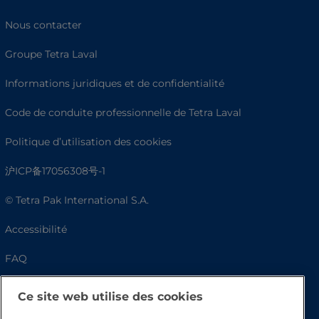
Nous contacter
Groupe Tetra Laval
Informations juridiques et de confidentialité
Code de conduite professionnelle de Tetra Laval
Politique d’utilisation des cookies
沪ICP备17056308号-1
© Tetra Pak International S.A.
Accessibilité
FAQ
Ce site web utilise des cookies