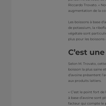
Riccardo Trovato. « N
augmentation de la co
Les boissons à base d’a
de potassium, la ribofla
végétale sont particul
plus pour les boissons 
C’est une
Selon M. Trovato, cette
boisson la plus saine e
d’avoine présentent l’
aux produits laitiers.
« C’est le point fort 
à base d’avoine sont pl
facteur qui compte le p