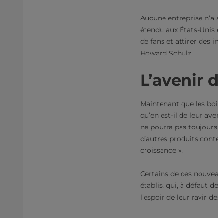
Aucune entreprise n’a 
étendu aux États-Unis 
de fans et attirer des 
Howard Schulz.
L’avenir 
Maintenant que les boi
qu’en est-il de leur av
ne pourra pas toujours 
d’autres produits cont
croissance ».
Certains de ces nouvea
établis, qui, à défaut 
l’espoir de leur ravir 