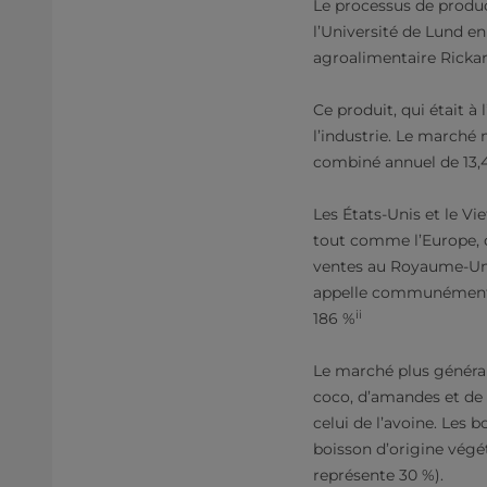
Le processus de produc
l’Université de Lund en
agroalimentaire Rickard
Ce produit, qui était à
l’industrie. Le marché 
combiné annuel de 13,
Les États-Unis et le V
tout comme l’Europe, 
ventes au Royaume-Uni
appelle communément le
ii
186 %
Le marché plus général
coco, d’amandes et de r
celui de l’avoine. Les 
boisson d’origine végé
représente 30 %).