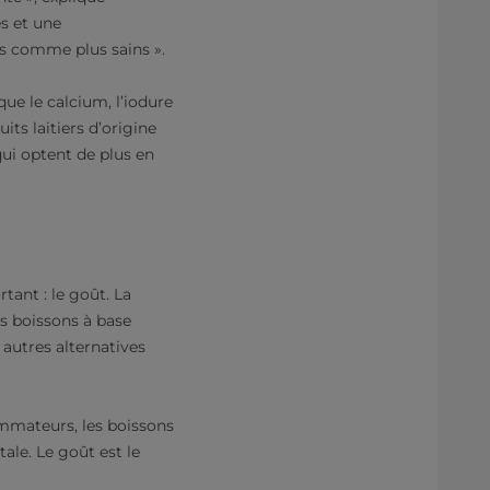
s et une
s comme plus sains ».
que le calcium, l’iodure
its laitiers d’origine
ui optent de plus en
tant : le goût. La
es boissons à base
 autres alternatives
ommateurs, les boissons
ale. Le goût est le