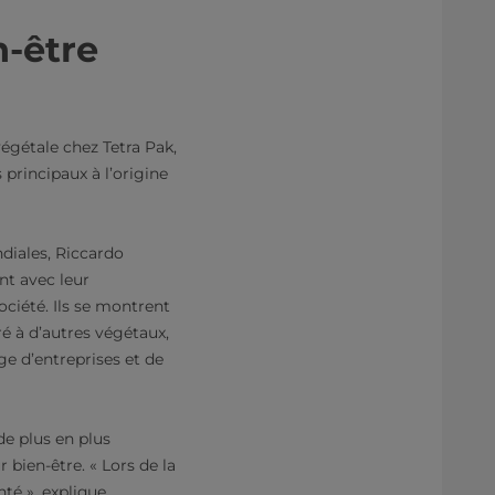
n-être
végétale chez Tetra Pak,
 principaux à l’origine
diales, Riccardo
nt avec leur
ciété. Ils se montrent
é à d’autres végétaux,
age d’entreprises et de
de plus en plus
bien-être. « Lors de la
té », explique