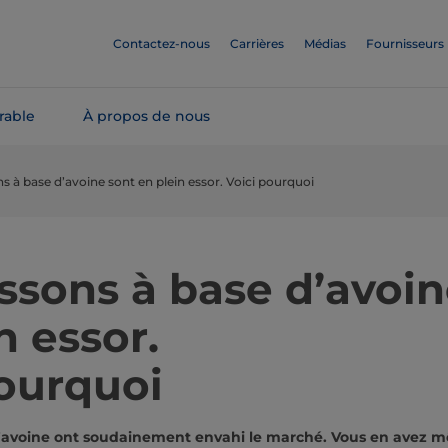
Contactez-nous
Carrières
Médias
Fournisseurs
rable
À propos de nous
s à base d’avoine sont en plein essor. Voici pourquoi
ssons à base d’avoin
n essor.
pourquoi
d’avoine ont soudainement envahi le marché. Vous en avez 