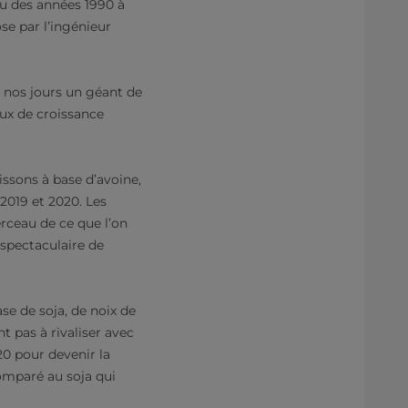
eu des années 1990 à
ose par l’ingénieur
de nos jours un géant de
aux de croissance
ssons à base d’avoine,
019 et 2020. Les
ceau de ce que l’on
 spectaculaire de
se de soja, de noix de
t pas à rivaliser avec
20 pour devenir la
omparé au soja qui