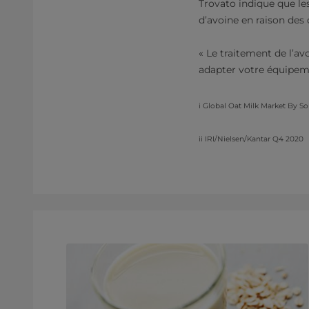
Trovato indique que les
d’avoine en raison des
« Le traitement de l’av
adapter votre équipeme
i Global Oat Milk Market By So
ii IRI/Nielsen/Kantar Q4 2020