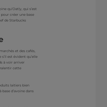
ne qu’Oatly, qui s’est
e pour créer une base
hef de Starbucks
e
marchés et des cafés,
s’il est évident qu’elle
 à voir arriver
alentir cette
uits laitiers bien
 à base d’avoine dans