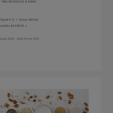
r des boissons à base
ique-t-il. « Vous devez
uveau produit ».
ast, 2020 - 2026, février 2021