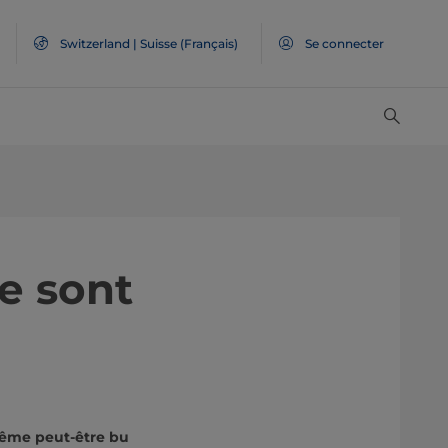
Switzerland | Suisse (Français)
Se connecter
e sont
même peut-être bu