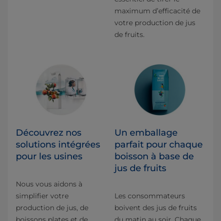
maximum d’efficacité de
votre production de jus
de fruits.
Découvrez nos
Un emballage
solutions intégrées
parfait pour chaque
pour les usines
boisson à base de
jus de fruits
Nous vous aidons à
simplifier votre
Les consommateurs
production de jus, de
boivent des jus de fruits
boissons plates et de
du matin au soir. Chaque