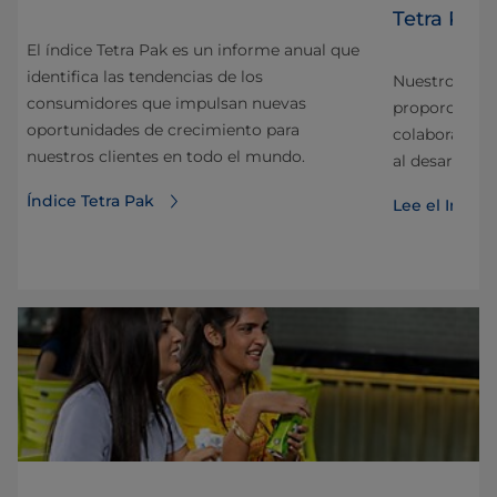
Tetra Pak
El índice Tetra Pak es un informe anual que
identifica las tendencias de los
n el
Nuestro Infor
consumidores que impulsan nuevas
 que
proporciona 
oportunidades de crecimiento para
ntos
colaboramos a
nuestros clientes en todo el mundo.
al desarrollo 
Índice Tetra Pak
Lee el Infor