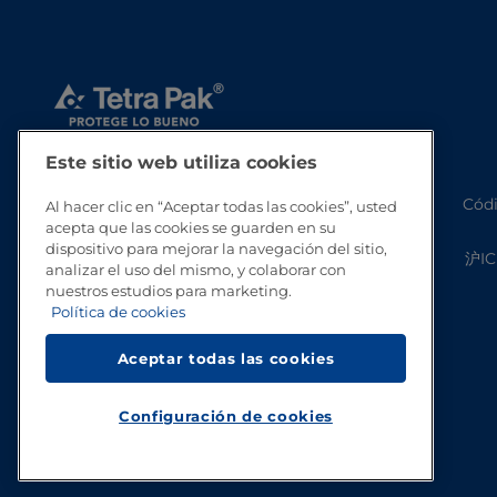
Este sitio web utiliza cookies
Códi
Al hacer clic en “Aceptar todas las cookies”, usted
acepta que las cookies se guarden en su
dispositivo para mejorar la navegación del sitio,
沪IC
analizar el uso del mismo, y colaborar con
nuestros estudios para marketing.
Política de cookies
Aceptar todas las cookies
Configuración de cookies