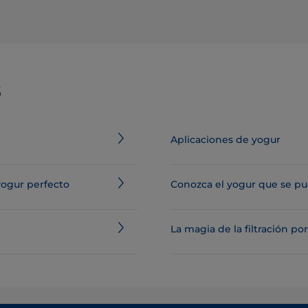
s
Aplicaciones de yogur
yogur perfecto
Conozca el yogur que se p
La magia de la filtración 