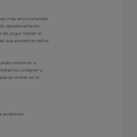
cteas más emocionantes
ndo rápidamente en
s de yogur tienen el
es que presentan estos
puede conservar a
 Katarina Lindgren y
da en entrar en la
ra ambiente