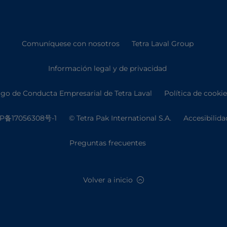
Comuníquese con nosotros
Tetra Laval Group
Información legal y de privacidad
go de Conducta Empresarial de Tetra Laval
Política de cooki
P备17056308号-1
© Tetra Pak International S.A.
Accesibilida
Preguntas frecuentes
Volver a inicio