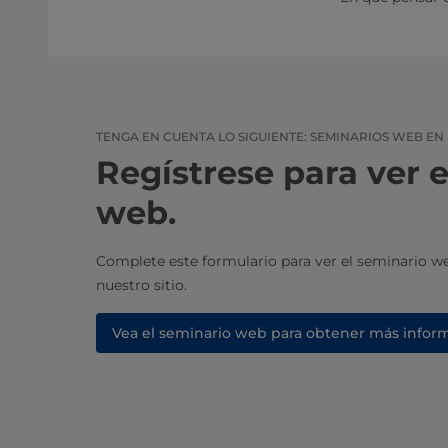
TENGA EN CUENTA LO SIGUIENTE: SEMINARIOS WEB EN 
Regístrese para ver 
web.
Complete este formulario para ver el seminario 
nuestro sitio.
Vea el seminario web para obtener más infor