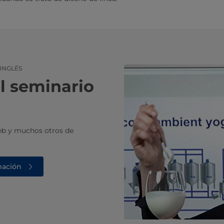
INGLÉS
el seminario
web y muchos otros de
mación