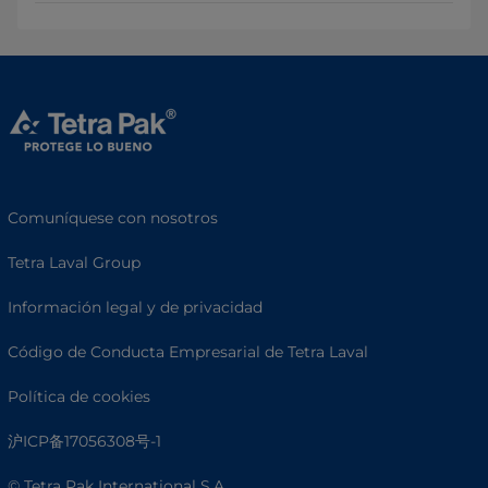
Comuníquese con nosotros
Tetra Laval Group
Información legal y de privacidad
Código de Conducta Empresarial de Tetra Laval
Política de cookies
沪ICP备17056308号-1
© Tetra Pak International S.A.