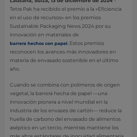
Lausana, Suiza, 13 de diciembre de 2024
-
Tetra Pak ha recibido el premio a la «Eficiencia
en el uso de recursos» en los premios
Sustainable Packaging News 2024 por su
innovación en materiales de
. Estos premios
barrera hechos con papel
reconocen los avances más innovadores en
materia de envasado sostenible en el último
año.
Cuando se combina con polímeros de origen
vegetal, la barrera hecha de papel —una
innovación pionera a nivel mundial en la
industria de los envases de cartón— reduce la
huella de carbono del envasado de alimentos
aséptico en un tercio, mientras mantiene los
más altos estándares de inocuidad alimentaria