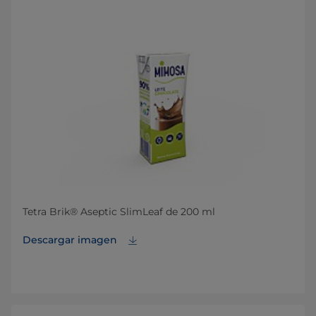
Tetra Brik® Aseptic SlimLeaf de 200 ml
Descargar imagen