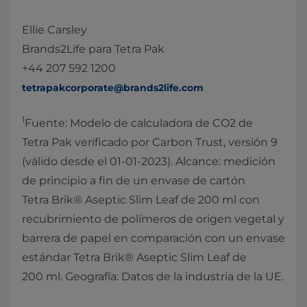
Ellie Carsley
Brands2Life para Tetra Pak
+44 207 592 1200
tetrapakcorporate@brands2life.com
1
Fuente: Modelo de calculadora de CO2 de
Tetra Pak verificado por Carbon Trust, versión 9
(válido desde el 01-01-2023). Alcance: medición
de principio a fin de un envase de cartón
Tetra Brik® Aseptic Slim Leaf de 200 ml con
recubrimiento de polímeros de origen vegetal y
barrera de papel en comparación con un envase
estándar Tetra Brik® Aseptic Slim Leaf de
200 ml. Geografía: Datos de la industria de la UE.