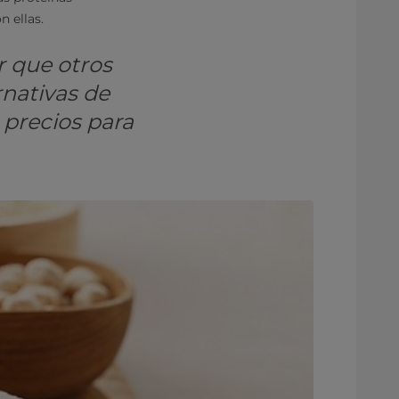
n ellas.
r que otros
rnativas de
 precios para