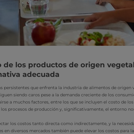
io de los productos de origen vegeta
mativa adecuada
 persistentes que enfrenta la industria de alimentos de origen v
siguen siendo caros pese a la demanda creciente de los consumi
rse a muchos factores, entre los que se incluyen el costo de los 
los procesos de producción y, significativamente, el entorno no
tar los costos tanto directa como indirectamente, y la necesid
es en diversos mercados también puede elevar los costos para 