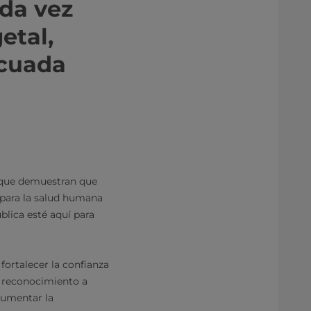
da vez
etal,
ecuada
s que demuestran que
 para la salud humana
blica esté aquí para
fortalecer la confianza
r reconocimiento a
aumentar la