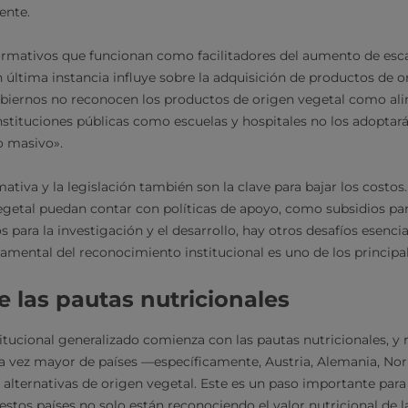
ente.
mativos que funcionan como facilitadores del aumento de esca
n última instancia influye sobre la adquisición de productos de o
gobiernos no reconocen los productos de origen vegetal como al
instituciones públicas como escuelas y hospitales no los adoptará
o masivo».
ativa y la legislación también son la clave para bajar los costos
getal puedan contar con políticas de apoyo, como subsidios para
s para la investigación y el desarrollo, hay otros desafíos esenci
damental del reconocimiento institucional es uno de los principa
e las pautas nutricionales
itucional generalizado comienza con las pautas nutricionales, 
da vez mayor de países —específicamente, Austria, Alemania, No
s alternativas de origen vegetal. Este es un paso importante par
estos países no solo están reconociendo el valor nutricional de l