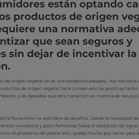
umidores están optando ca
os productos de origen veg
requiere una normativa ad
ntizar que sean seguros y
s sin dejar de incentivar la
ón.
os de origen vegetal no es una tendencia pasajera. Hay estudio
oductos de origen vegetal tiene consecuencias positivas tanto
iente, y es deseable que esta transición en materia de salud pú
tria floreciente no está libre de desafíos. Desde la necesidad de 
entos novedosos y poco familiares hasta el obstáculo de logra
sí como el problema del precio alto, queda mucho por hacer para 