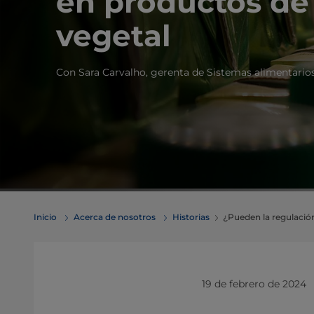
en productos de
vegetal
Con Sara Carvalho, gerenta de Sistemas alimentarios
Inicio
Acerca de nosotros
Historias
¿Pueden la regulación
19 de febrero de 2024