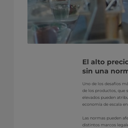
El alto prec
sin una nor
Uno de los desafíos más
de los productos, que 
elevados pueden atribui
economía de escala en 
Las normas pueden afec
distintos marcos legal