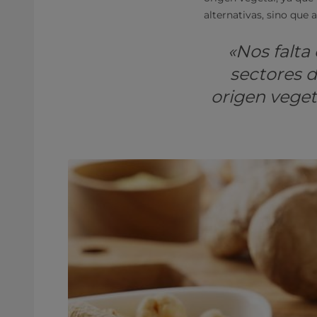
alternativas, sino que 
«Nos falta
sectores d
origen veget