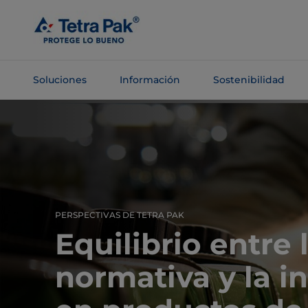
Saltar al
contenido
principal
Soluciones
Información
Sostenibilidad
Saltar a la
navegación
PERSPECTIVAS DE TETRA PAK
Equilibrio entre 
normativa y la i