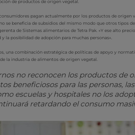
opción de productos de origen vegetal.
s consumidores pagan actualmente por los productos de origen ve
a no se beneficia de subsidios del mismo modo que otros tipos de
gerenta de Sistemas alimentarios de Tetra Pak. «Y ese alto precio
ad y la posibilidad de adopción para muchas personas».
íos, una combinación estratégica de políticas de apoyo y normat
e de la industria de alimentos de origen vegetal.
ernos no reconocen los productos de o
s beneficiosos para las personas, las
omo escuelas y hospitales no los adopt
ntinuará retardando el consumo masiv