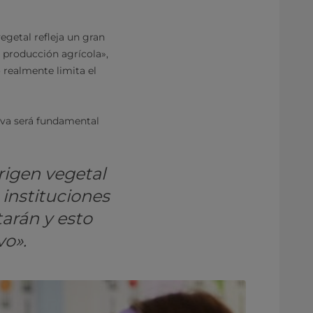
getal refleja un gran
 producción agrícola»,
 realmente limita el
iva será fundamental
rigen vegetal
 instituciones
arán y esto
o».