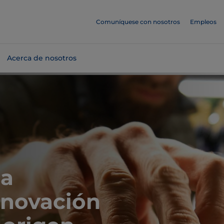
Comuníquese con nosotros
Empleos
Acerca de nosotros
la
nnovación