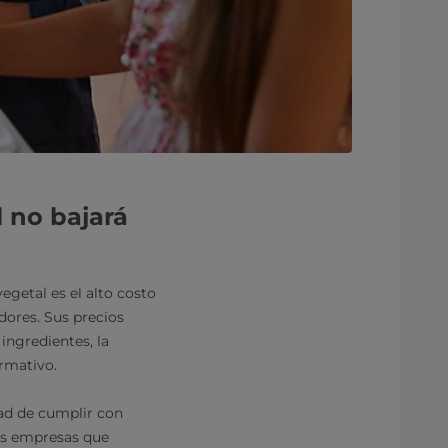
l no bajará
egetal es el alto costo
dores. Sus precios
ingredientes, la
rmativo.
ad de cumplir con
las empresas que