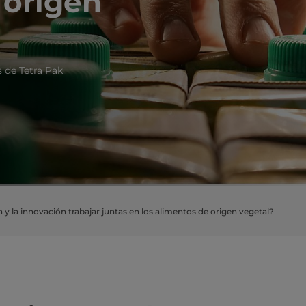
 origen
 de Tetra Pak
 y la innovación trabajar juntas en los alimentos de origen vegetal?