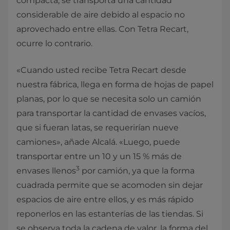
compacta, se transporta una cantidad
considerable de aire debido al espacio no
aprovechado entre ellas. Con Tetra Recart,
ocurre lo contrario.
«Cuando usted recibe Tetra Recart desde
nuestra fábrica, llega en forma de hojas de papel
planas, por lo que se necesita solo un camión
para transportar la cantidad de envases vacíos,
que si fueran latas, se requerirían nueve
camiones», añade Alcalá. «Luego, puede
transportar entre un 10 y un 15 % más de
3
envases llenos
por camión, ya que la forma
cuadrada permite que se acomoden sin dejar
espacios de aire entre ellos, y es más rápido
reponerlos en las estanterías de las tiendas. Si
se observa toda la cadena de valor, la forma del