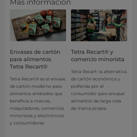
Más información
Envases de cartón
Tetra Recart® y
para alimentos
comercio minorista
Tetra Recart®
Tetra Recart: la alternativa
Tetra Recart® es el envase
de cartón económica y
de cartón moderno para
preferida por el
alimentos enlatados que
consumidor para envasar
beneficia a marcas,
alimentos de larga vida
maquiladores, comercios
de marca propia.
minoristas y electrónicos
y consumidores.