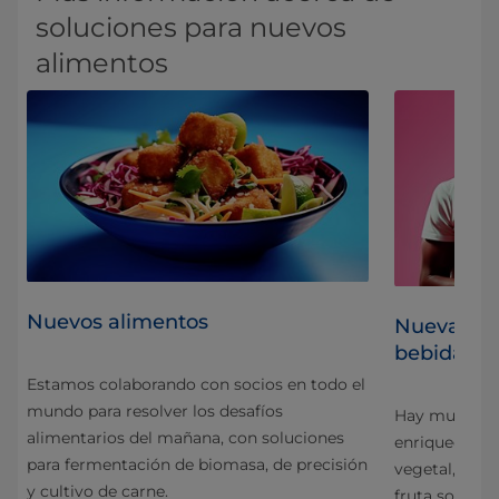
soluciones para nuevos
alimentos
Nuevos alimentos
ón
Nuevas fo
bebidas
Estamos colaborando con socios en todo el
mundo para resolver los desafíos
s
Hay muchas v
alimentarios del mañana, con soluciones
enriquecidas.
para fermentación de biomasa, de precisión
a
vegetal, las 
y cultivo de carne.
 la
fruta son sol