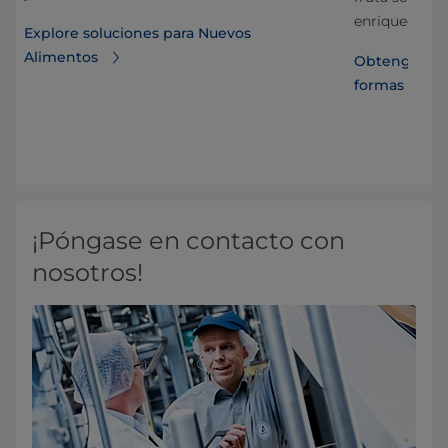
enriquecidas 
Explore soluciones para Nuevos
Alimentos
Obtenga más
formas de en
¡Póngase en contacto con
nosotros!