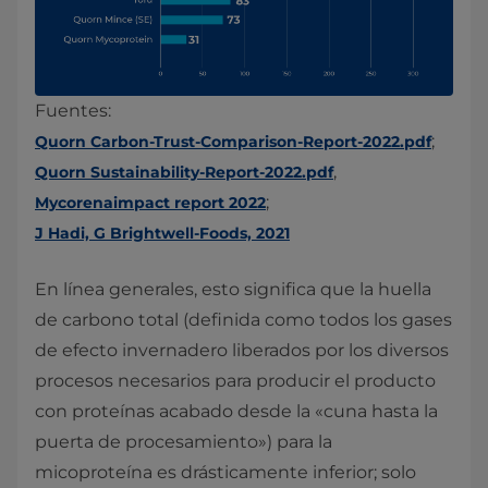
Fuentes:
;
Quorn Carbon-Trust-Comparison-Report-2022.pdf
,
Quorn Sustainability-Report-2022.pdf
;
Mycorenaimpact report 2022
J Hadi, G Brightwell-Foods, 2021
En línea generales, esto significa que la huella
de carbono total (definida como todos los gases
de efecto invernadero liberados por los diversos
procesos necesarios para producir el producto
con proteínas acabado desde la «cuna hasta la
puerta de procesamiento») para la
micoproteína es drásticamente inferior; solo