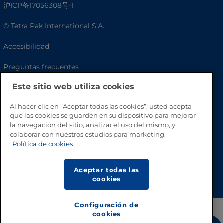
沪ICP备17056308号-1
© Tetra Pak International S.A.
Accesibilidad
Preguntas frecuentes
Este sitio web utiliza cookies
Al hacer clic en “Aceptar todas las cookies”, usted acepta
que las cookies se guarden en su dispositivo para mejorar
la navegación del sitio, analizar el uso del mismo, y
colaborar con nuestros estudios para marketing.
Política de cookies
Volver a inicio
Aceptar todas las
cookies
Configuración de
cookies