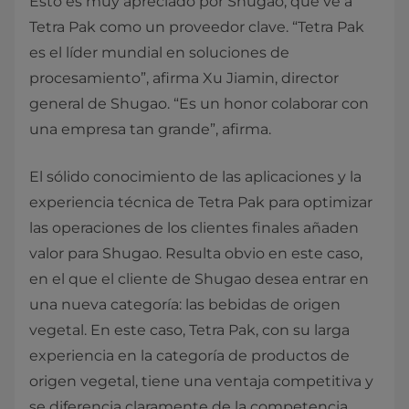
Esto es muy apreciado por Shugao, que ve a
Tetra Pak como un proveedor clave. “Tetra Pak
es el líder mundial en soluciones de
procesamiento”, afirma Xu Jiamin, director
general de Shugao. “Es un honor colaborar con
una empresa tan grande”, afirma.
El sólido conocimiento de las aplicaciones y la
experiencia técnica de Tetra Pak para optimizar
las operaciones de los clientes finales añaden
valor para Shugao. Resulta obvio en este caso,
en el que el cliente de Shugao desea entrar en
una nueva categoría: las bebidas de origen
vegetal. En este caso, Tetra Pak, con su larga
experiencia en la categoría de productos de
origen vegetal, tiene una ventaja competitiva y
se diferencia claramente de la competencia.