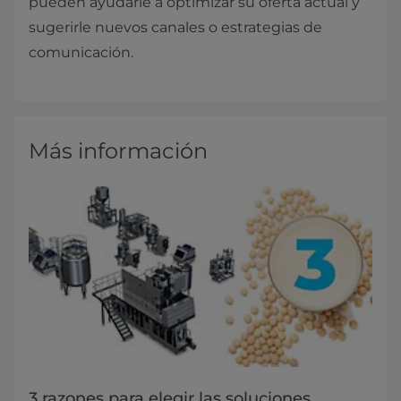
pueden ayudarle a optimizar su oferta actual y
sugerirle nuevos canales o estrategias de
comunicación.
Más información
3 razones para elegir las soluciones