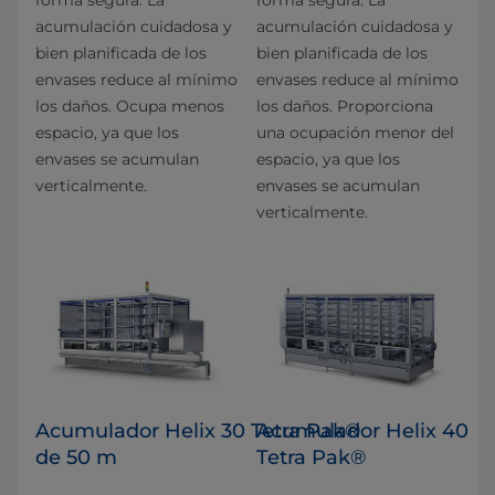
acumulación cuidadosa y
acumulación cuidadosa y
bien planificada de los
bien planificada de los
envases reduce al mínimo
envases reduce al mínimo
los daños. Ocupa menos
los daños. Proporciona
espacio, ya que los
una ocupación menor del
envases se acumulan
espacio, ya que los
verticalmente.
envases se acumulan
verticalmente.
Acumulador Helix 30 Tetra Pak®
Acumulador Helix 40
de 50 m
Tetra Pak®