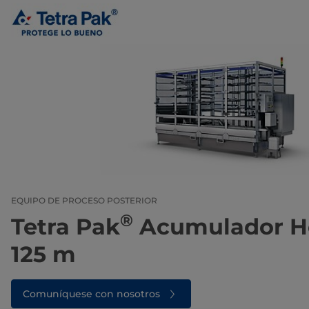
EQUIPO DE PROCESO POSTERIOR
®
Tetra Pak
Acumulador He
125 m
Comuníquese con nosotros