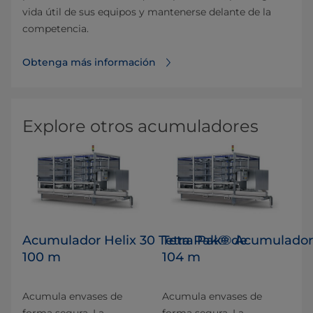
vida útil de sus equipos y mantenerse delante de la
competencia.
Obtenga más información
Explore otros acumuladores
Acumulador Helix 30 Tetra Pak® de
Tetra Pak® Acumulador 
100 m
104 m
Acumula envases de
Acumula envases de
forma segura. La
forma segura. La