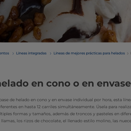
mentos
Líneas integradas
Líneas de mejores prácticas para helados
elado en cono o en envase
ase de helado en cono y en envase individual por hora, esta lín
iferentes en hasta 12 carriles simultáneamente. Úsela para realiz
últiples formas y tamaños, además de troncos y pasteles en dife
 llamas, los rizos de chocolate, el llenado estilo molino, las nuece