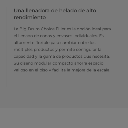
Una llenadora de helado de alto
rendimiento
La Big Drum Choice Filler es la opción ideal para
el llenado de conos y envases individuales. Es
altamente flexible para cambiar entre los
múltiples productos y permite configurar la
capacidad y la gama de productos que necesita.
Su diseño modular compacto ahorra espacio
valioso en el piso y facilita la mejora de la escala.