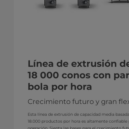
Línea de extrusión 
18 000 conos con par
bola por hora
Crecimiento futuro y gran flex
Esta línea de extrusión de capacidad media basada
18.000 productos por hora es altamente confiable 
operación. Sienta las bases para el crecimiento futu