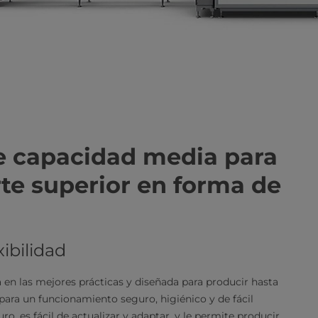
de capacidad media para
te superior en forma de
ibilidad
 en las mejores prácticas y diseñada para producir hasta
para un funcionamiento seguro, higiénico y de fácil
ro, es fácil de actualizar y adaptar, y le permite producir