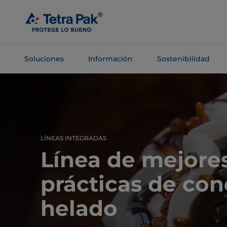
Saltar al
contenido
principal
Soluciones
Información
Sostenibilidad
Saltar a la
navegación
LÍNEAS INTEGRADAS
Línea de mejore
prácticas de con
helado