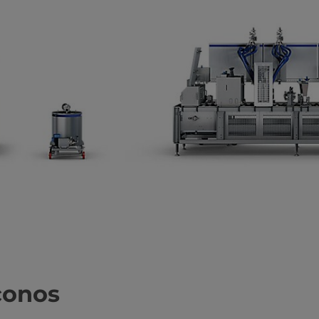
conos