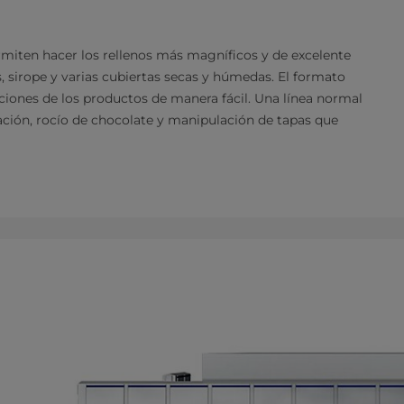
ermiten hacer los rellenos más magníficos y de excelente
sirope y varias cubiertas secas y húmedas. El formato
iones de los productos de manera fácil. Una línea normal
ación, rocío de chocolate y manipulación de tapas que