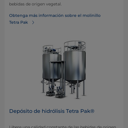
bebidas de origen vegetal.
Obtenga más información sobre el molinillo
Tetra Pak
Depósito de hidrólisis Tetra Pak®
Libere una calidad constante de las bebidas de origen