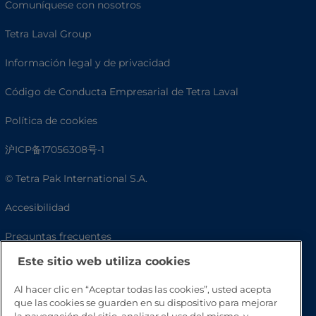
Comuníquese con nosotros
Tetra Laval Group
Información legal y de privacidad
Código de Conducta Empresarial de Tetra Laval
Política de cookies
沪ICP备17056308号-1
© Tetra Pak International S.A.
Accesibilidad
Preguntas frecuentes
Este sitio web utiliza cookies
Al hacer clic en “Aceptar todas las cookies”, usted acepta
que las cookies se guarden en su dispositivo para mejorar