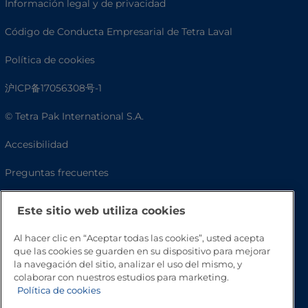
Información legal y de privacidad
Código de Conducta Empresarial de Tetra Laval
Política de cookies
沪ICP备17056308号-1
© Tetra Pak International S.A.
Accesibilidad
Preguntas frecuentes
Este sitio web utiliza cookies
Al hacer clic en “Aceptar todas las cookies”, usted acepta
que las cookies se guarden en su dispositivo para mejorar
la navegación del sitio, analizar el uso del mismo, y
colaborar con nuestros estudios para marketing.
Política de cookies