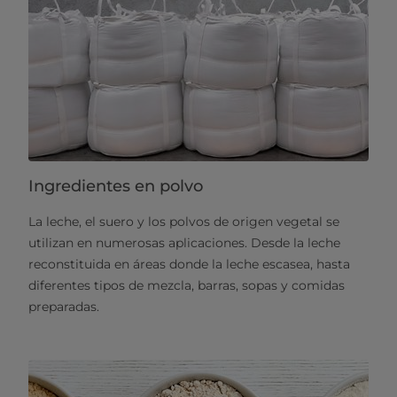
Ingredientes en polvo
La leche, el suero y los polvos de origen vegetal se
utilizan en numerosas aplicaciones. Desde la leche
reconstituida en áreas donde la leche escasea, hasta
diferentes tipos de mezcla, barras, sopas y comidas
preparadas.