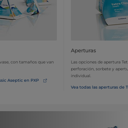
Aperturas
nvase, con tamaños que van
Las opciones de apertura Tet
perforación, sorbete y apert
individual.
ssic Aseptic en PXP
Vea todas las aperturas de 