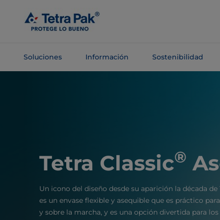
Saltar al
contenido
principal
Soluciones
Información
Sostenibilidad
Saltar a la
navegación
®
Tetra Classic
As
Un icono del diseño desde su aparición la década de 
es un envase flexible y asequible que es práctico par
y sobre la marcha, y es una opción divertida para lo