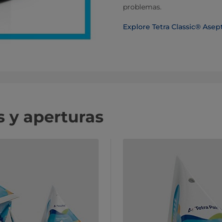
problemas.
Explore Tetra Classic® Asep
 y aperturas