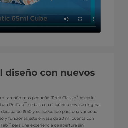
l diseño con nuevos
®
tro tamaño más pequeño. Tetra Classic
Aseptic
™
tura PullTab
se basa en el icónico envase original
a década de 1950 y es adecuado para una variedad
ido y funcional, este envase de 20 ml cuenta con
™
lTab
para una experiencia de apertura sin