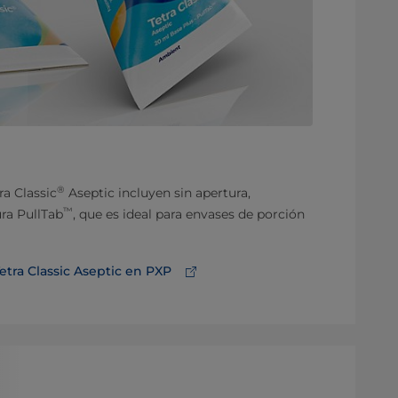
®
ra Classic
Aseptic incluyen sin apertura,
™
ura PullTab
, que es ideal para envases de porción
Tetra Classic Aseptic en PXP