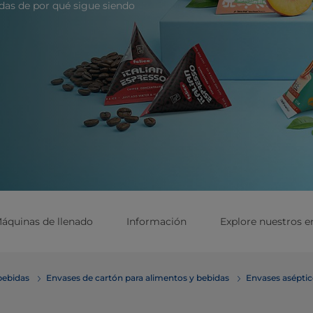
udas de por qué sigue siendo
áquinas de llenado
Información
Explore nuestros e
bebidas
Envases de cartón para alimentos y bebidas
Envases asépti