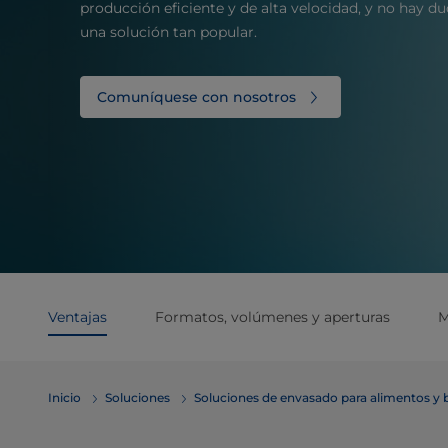
producción eficiente y de alta velocidad, y no hay d
una solución tan popular.
Comuníquese con nosotros
Ventajas
Formatos, volúmenes y aperturas
M
Inicio
Soluciones
Soluciones de envasado para alimentos y 