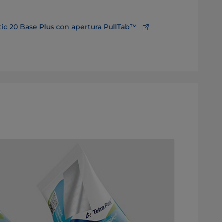
tic 20 Base Plus con apertura PullTab™