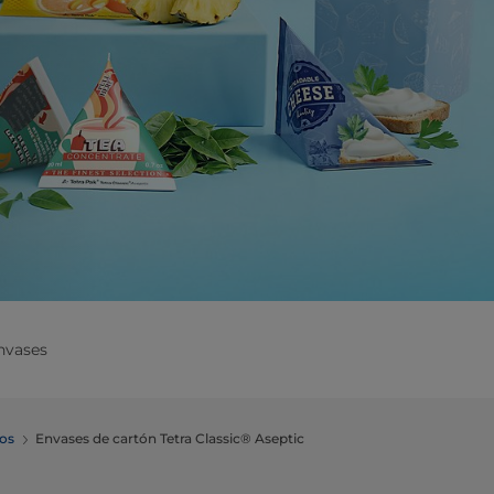
nvases
cos
Envases de cartón Tetra Classic® Aseptic