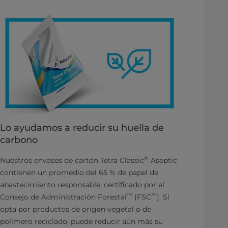
Lo ayudamos a reducir su huella de
carbono
®
Nuestros envases de cartón Tetra Classic
Aseptic
contienen un promedio del 65 % de papel de
abastecimiento responsable, certificado por el
™
™
Consejo de Administración Forestal
(FSC
). Si
opta por productos de origen vegetal o de
polímero reciclado, puede reducir aún más su