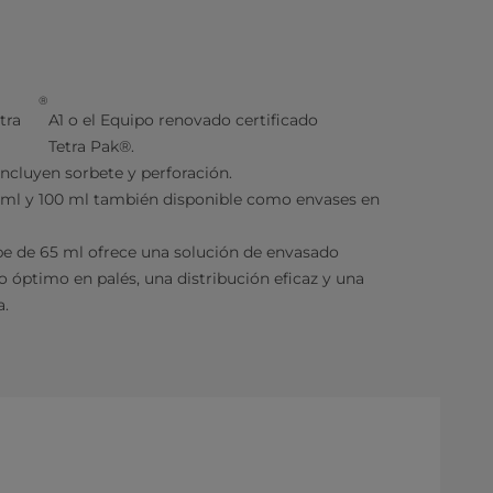
®
tra
A1 o el Equipo renovado certificado
Tetra Pak®.
ncluyen sorbete y perforación.
5 ml y 100 ml también disponible como envases en
ube de 65 ml ofrece una solución de envasado
o óptimo en palés, una distribución eficaz y una
a.