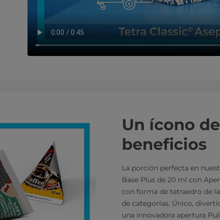
Un ícono de
beneficios
La porción perfecta en nues
Base Plus de 20 ml con Aper
con forma de tetraedro de l
de categorías. Único, divert
una innovadora apertura Pul