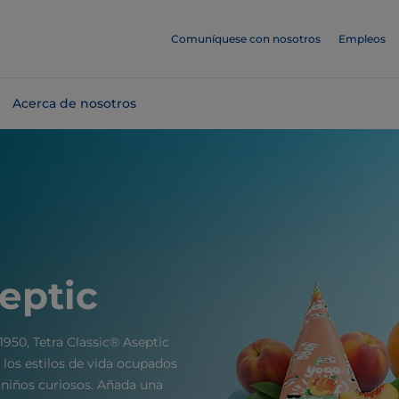
Comuníquese con nosotros
Empleos
Acerca de nosotros
eptic
1950, Tetra Classic® Aseptic
a los estilos de vida ocupados
s niños curiosos. Añada una