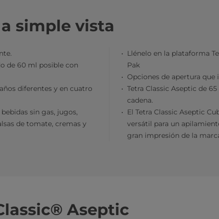
 a simple vista
nte.
Llénelo en la plataforma Te
o de 60 ml posible con
Pak
Opciones de apertura que i
años diferentes y en cuatro
Tetra Classic Aseptic de 6
cadena.
ebidas sin gas, jugos,
El Tetra Classic Aseptic C
salsas de tomate, cremas y
versátil para un apilamient
gran impresión de la marc
Classic® Aseptic