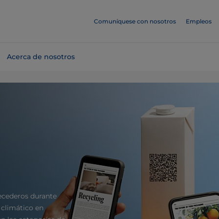
Comuníquese con nosotros
Empleos
Acerca de nosotros
ecederos durante
 climático en