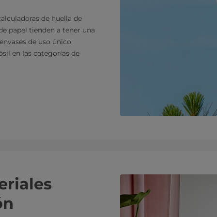
 calculadoras de huella de
de papel tienden a tener una
envases de uso único
sil en las categorías de
riales
ón