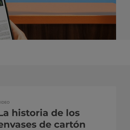
VIDEO
La historia de los
envases de cartón