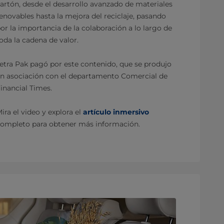
artón, desde el desarrollo avanzado de materiales
enovables hasta la mejora del reciclaje, pasando
or la importancia de la colaboración a lo largo de
oda la cadena de valor.
etra Pak pagó por este contenido, que se produjo
n asociación con el departamento Comercial de
inancial Times.
ira el video y explora el
artículo inmersivo
ompleto para obtener más información.