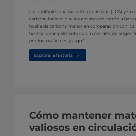
Los múltiples análisis del ciclo de vida (LCA) y las
carbono indican que los envases de cartón a base 
huella de carbono menor en comparación con los 
hechos principalmente con materiales de origen fó
productos lácteos y jugo.*
Explora la historia
Cómo mantener mate
valiosos en circulaci