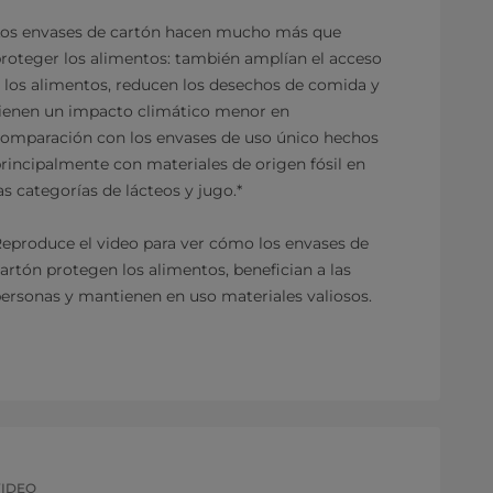
os envases de cartón hacen mucho más que
roteger los alimentos: también amplían el acceso
 los alimentos, reducen los desechos de comida y
ienen un impacto climático menor en
omparación con los envases de uso único hechos
rincipalmente con materiales de origen fósil en
as categorías de lácteos y jugo.*
eproduce el video para ver cómo los envases de
artón protegen los alimentos, benefician a las
ersonas y mantienen en uso materiales valiosos.
VIDEO