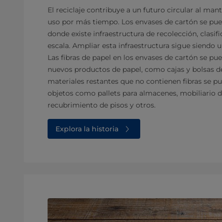
El reciclaje contribuye a un futuro circular al man
uso por más tiempo. Los envases de cartón se pued
donde existe infraestructura de recolección, clasifi
escala. Ampliar esta infraestructura sigue siendo 
Las fibras de papel en los envases de cartón se pue
nuevos productos de papel, como cajas y bolsas d
materiales restantes que no contienen fibras se pu
objetos como pallets para almacenes, mobiliario de
recubrimiento de pisos y otros.
Explora la historia