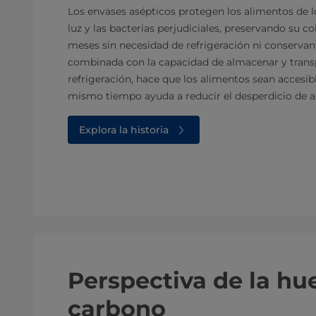
Los envases asépticos protegen los alimentos de los
luz y las bacterias perjudiciales, preservando su co
meses sin necesidad de refrigeración ni conservante
combinada con la capacidad de almacenar y trans
refrigeración, hace que los alimentos sean accesibl
mismo tiempo ayuda a reducir el desperdicio de a
Explora la historia
Perspectiva de la hue
carbono