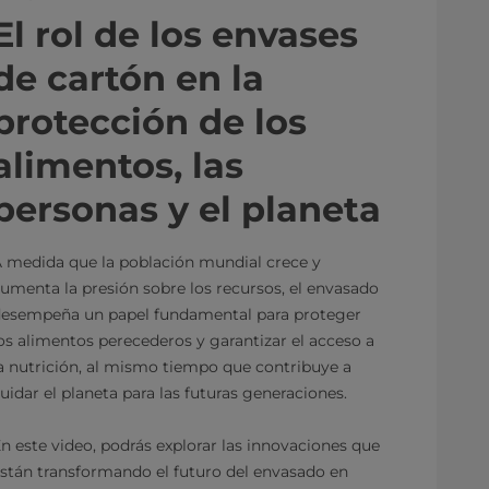
El rol de los envases
de cartón en la
protección de los
alimentos, las
personas y el planeta
 medida que la población mundial crece y
umenta la presión sobre los recursos, el envasado
esempeña un papel fundamental para proteger
os alimentos perecederos y garantizar el acceso a
a nutrición, al mismo tiempo que contribuye a
uidar el planeta para las futuras generaciones.
n este video, podrás explorar las innovaciones que
stán transformando el futuro del envasado en