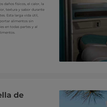
 daños físicos, el calor, la
lor, textura y sabor durante
s. Esta larga vida útil,
portar alimentos sin
es en todas partes y al
limentos.
lla de