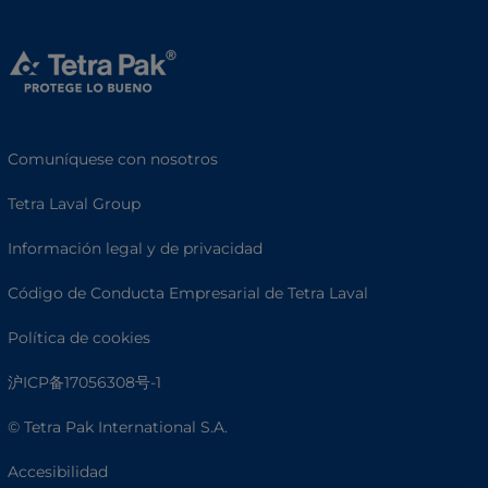
Comuníquese con nosotros
Tetra Laval Group
Información legal y de privacidad
Código de Conducta Empresarial de Tetra Laval
Política de cookies
沪ICP备17056308号-1
© Tetra Pak International S.A.
Accesibilidad