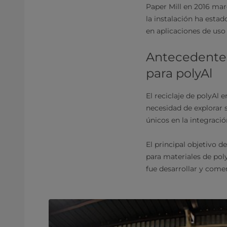
Paper Mill en 2016 marc
la instalación ha esta
en aplicaciones de uso 
Antecedentes 
para polyAl
El reciclaje de polyAl 
necesidad de explorar 
únicos en la integració
El principal objetivo d
para materiales de poly
fue desarrollar y come