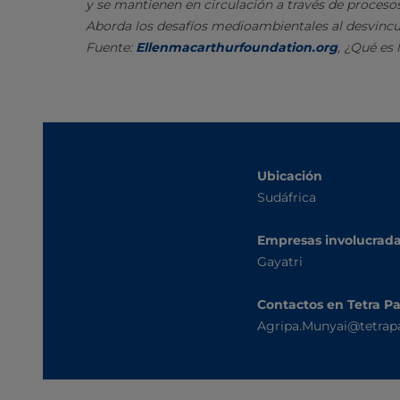
y se mantienen en circulación a través de procesos 
Aborda los desafíos medioambientales al desvincul
Fuente:
Ellenmacarthurfoundation.org
, ¿Qué es 
Ubicación
Sudáfrica
Empresas involucrad
Gayatri
Contactos en Tetra P
Agripa.Munyai@tetrap