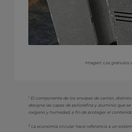
Imagen: Los gránulos d
1
El componente de los envases de cartón, distinto
designa las capas de poliolefina y aluminio que se
oxígeno y humedad, a fin de proteger el contenido
2
La economía circular hace referencia a un sistem