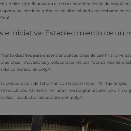
ó un hito significativo en el recorrido del reciclaje de polyAl en
do operativa, produce gránulos de alta calidad y se embarca en d
final.
e iniciativa: Establecimiento de un 
enfrentó desafíos para encontrar aplicaciones de uso final diversas
soluciones innovadoras y colaboraciones con fabricantes de plásti
n del contenido de polyAl.
e la colaboración de Tetra Pak con Gayatri Paper Mill fue ampliar 
Al reciclados. Al invertir en una línea de granulación de última g
rcializar productos elaborados con polyAl.