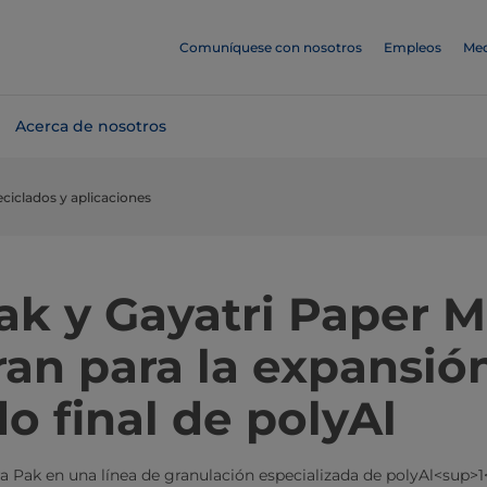
Comuníquese con nosotros
Empleos
Med
Acerca de nosotros
eciclados y aplicaciones
ak y Gayatri Paper Mi
an para la expansió
 final de polyAl
ra Pak en una línea de granulación especializada de polyAl<sup>1