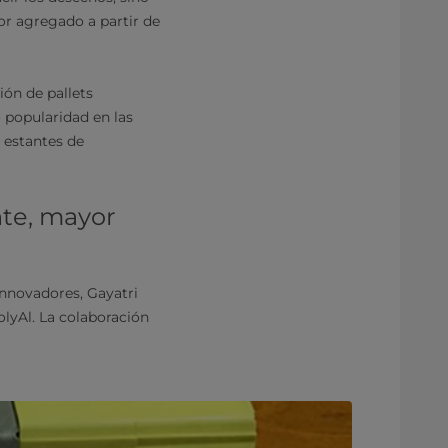
or agregado a partir de
ión de pallets
 popularidad en las
 estantes de
nte, mayor
innovadores, Gayatri
olyAl. La colaboración