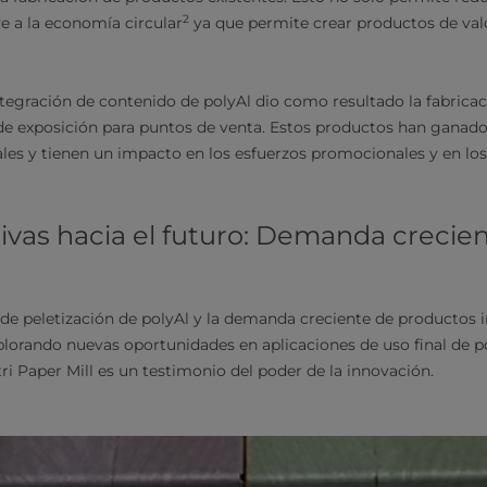
2
e a la economía circular
ya que permite crear productos de val
ntegración de contenido de polyAl dio como resultado la fabricac
de exposición para puntos de venta. Estos productos han ganado
ales y tienen un impacto en los esfuerzos promocionales y en los
ivas hacia el futuro: Demanda crecie
ea de peletización de polyAl y la demanda creciente de productos 
plorando nuevas oportunidades en aplicaciones de uso final de p
ri Paper Mill es un testimonio del poder de la innovación.