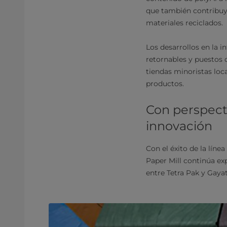
que también contribuy
materiales reciclados.
Los desarrollos en la i
retornables y puestos 
tiendas minoristas loc
productos.
Con perspect
innovación
Con el éxito de la lín
Paper Mill continúa ex
entre Tetra Pak y Gayat