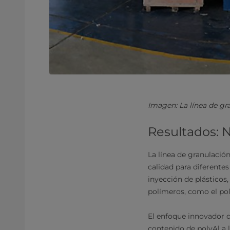
Imagen: La línea de gr
Resultados: N
La línea de granulación
calidad para diferente
inyección de plásticos
polímeros, como el pol
El enfoque innovador d
contenido de polyAl a l