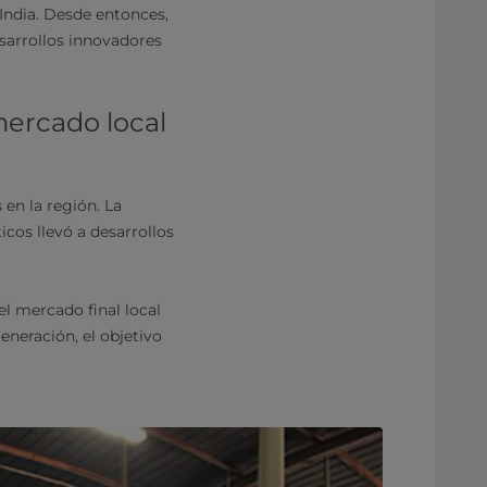
 India. Desde entonces,
esarrollos innovadores
mercado local
 en la región. La
cos llevó a desarrollos
el mercado final local
eneración, el objetivo