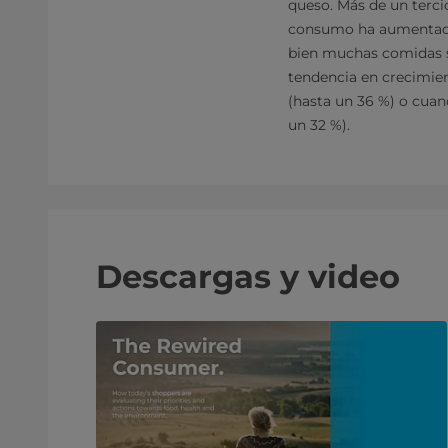
queso. Más de un terci
consumo ha aumentado e
bien muchas comidas si
tendencia en crecimien
(hasta un 36 %) o cuan
un 32 %).
Descargas y video