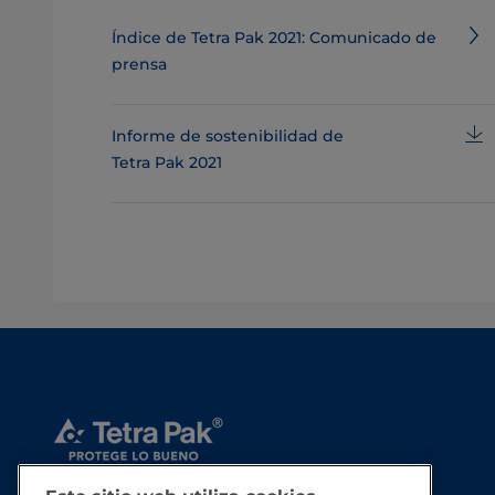
Índice de Tetra Pak 2021: Comunicado de
prensa
Informe de sostenibilidad de
Tetra Pak 2021