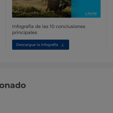
Infografía de las 10 conclusiones
principales
Descargue la infografía
ionado