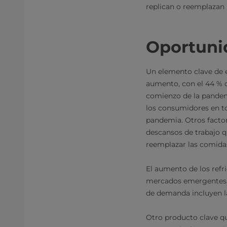
replican o reemplazan 
Oportunid
Un elemento clave de e
aumento, con el 44 % 
comienzo de la pandem
los consumidores en to
pandemia. Otros factore
descansos de trabajo q
reemplazar las comida
El aumento de los refr
mercados emergentes. L
de demanda incluyen la
Otro producto clave qu