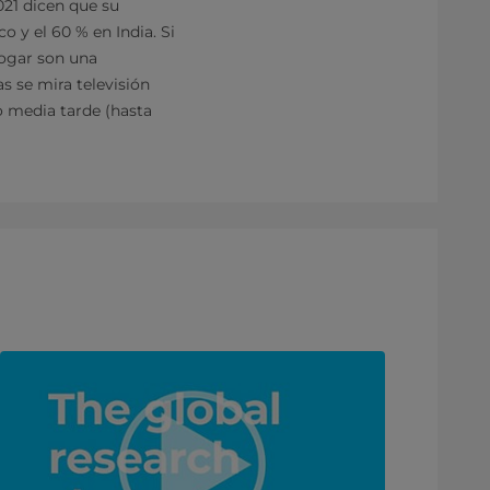
021 dicen que su
 y el 60 % en India. Si
hogar son una
s se mira televisión
o media tarde (hasta