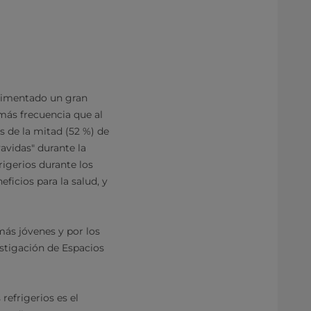
erimentado un gran
más frecuencia que al
 de la mitad (52 %) de
avidas" durante la
rigerios durante los
icios para la salud, y
más jóvenes y por los
stigación de Espacios
efrigerios es el