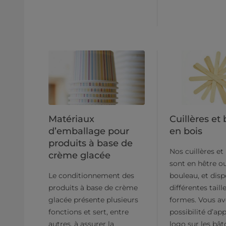
Matériaux
Cuillères et
d’emballage pour
en bois
produits à base de
Nos cuillères et
crème glacée
sont en hêtre o
Le conditionnement des
bouleau, et disp
produits à base de crème
différentes taill
glacée présente plusieurs
formes. Vous ave
fonctions et sert, entre
possibilité d’ap
autres, à assurer la
logo sur les bât