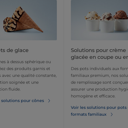
ts de glace
Solutions pour crème
glacée en coupe ou e
es à dessus sphérique ou
réez des produits garnis et
Des pots individuels aux fo
 avec une qualité constante,
familiaux premium, nos solu
ition soignée et une
de remplissage sont conçue
ion fluide.
assurer une production hygi
homogène et efficace.
s solutions pour cônes
Voir les solutions pour pots
formats familiaux