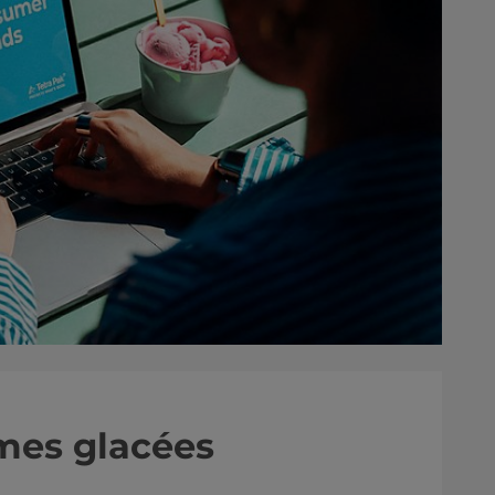
èmes glacées