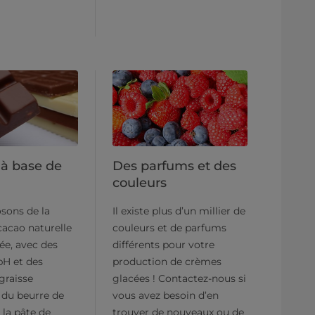
 à base de
Des parfums et des
couleurs
sons de la
Il existe plus d’un millier de
cacao naturelle
couleurs et de parfums
sée, avec des
différents pour votre
pH et des
production de crèmes
graisse
glacées ! Contactez-nous si
, du beurre de
vous avez besoin d’en
 la pâte de
trouver de nouveaux ou de