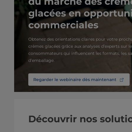
du marché des crèm
glacées en opportun
commerciales
Obtenez des orientations claires pour votre proc
crèmes glacées grâce aux analyses d’experts sur le
consommateurs qui influencent les formats, les sa
d’emballage.
Regarder le webinaire dès maintenant
Découvrir nos soluti