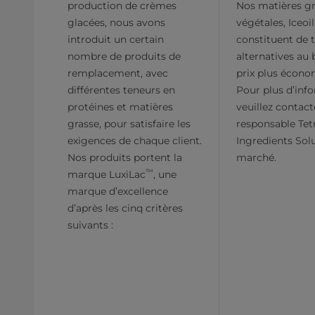
production de crèmes
Nos matières gr
glacées, nous avons
végétales, Iceoil
introduit un certain
constituent de 
nombre de produits de
alternatives au 
remplacement, avec
prix plus écono
différentes teneurs en
Pour plus d’inf
protéines et matières
veuillez contact
grasse, pour satisfaire les
responsable Tet
exigences de chaque client.
Ingredients Sol
Nos produits portent la
marché.
™
marque LuxiLac
, une
marque d’excellence
d’après les cinq critères
suivants :