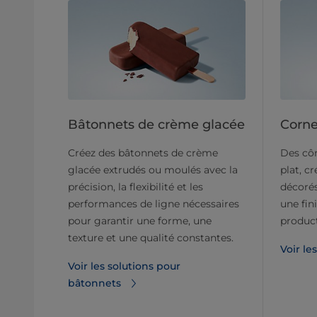
Bâtonnets de crème glacée
Corne
Créez des bâtonnets de crème
Des côn
glacée extrudés ou moulés avec la
plat, c
précision, la flexibilité et les
décorés
performances de ligne nécessaires
une fin
pour garantir une forme, une
product
texture et une qualité constantes.
Voir le
Voir les solutions pour
bâtonnets