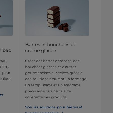
Barres et bouchées de
n bac
crème glacée
rmats
Créez des barres enrobées, des
tions
bouchées glacées et d’autres
s pour
gourmandises surgelées grâce à
énique,
des solutions assurant un formage,
un remplissage et un enrobage
précis ainsi qu’une qualité
 et
constante des produits.
Voir les solutions pour barres et