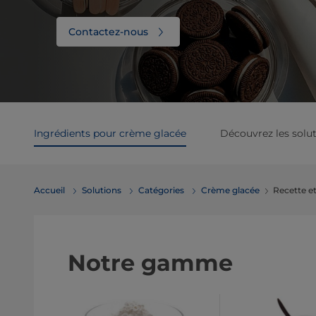
Contactez-nous
Ingrédients pour crème glacée
Découvrez les solu
Accueil
Solutions
Catégories
Crème glacée
Recette et
Notre gamme