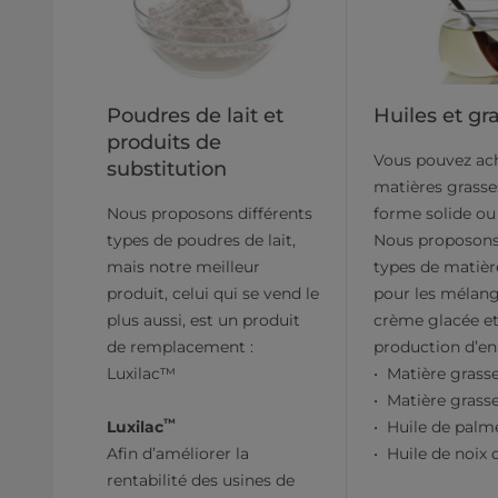
Poudres de lait et
Huiles et gr
produits de
Vous pouvez ach
substitution
matières grasse
Nous proposons différents
forme solide ou 
types de poudres de lait,
Nous proposons 
mais notre meilleur
types de matièr
produit, celui qui se vend le
pour les mélan
plus aussi, est un produit
crème glacée et
de remplacement :
production d’en
Luxilac™
Matière grasse
Matière grass
™
Luxilac
Huile de palm
Afin d’améliorer la
Huile de noix 
rentabilité des usines de