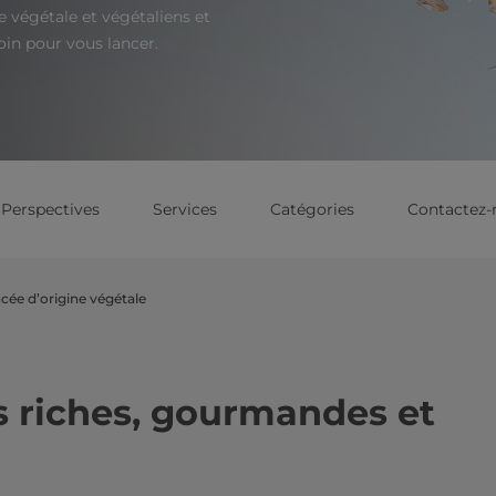
e végétale et végétaliens et
oin pour vous lancer.
Perspectives
Services
Catégories
Contactez-
cée d’origine végétale
s riches, gourmandes et