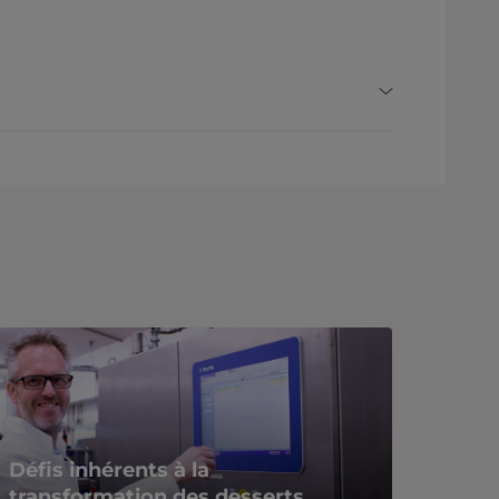
Défis inhérents à la
transformation des desserts