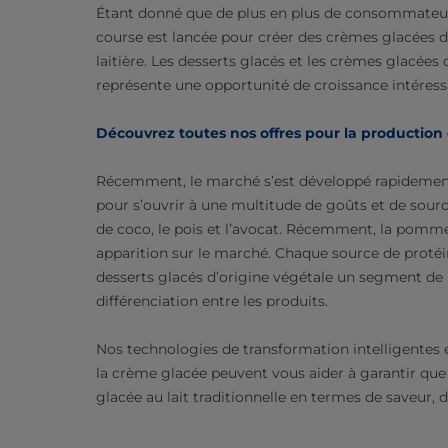
Étant donné que de plus en plus de consommateurs 
course est lancée pour créer des crèmes glacées 
laitière. Les desserts glacés et les crèmes glacées 
représente une opportunité de croissance intéres
Découvrez toutes nos offres pour la production 
Récemment, le marché s’est développé rapidement au
pour s’ouvrir à une multitude de goûts et de sources
de coco, le pois et l’avocat. Récemment, la pomme d
apparition sur le marché. Chaque source de protéine
desserts glacés d’origine végétale un segment de m
différenciation entre les produits.
Nos technologies de transformation intelligentes 
la crème glacée peuvent vous aider à garantir que
glacée au lait traditionnelle en termes de saveur, 