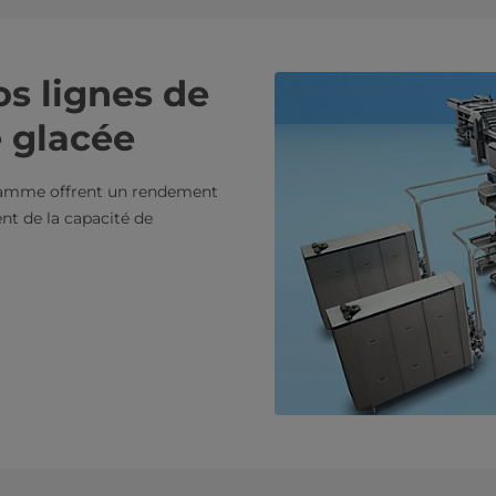
os lignes de
 glacée
 gamme offrent un rendement
nt de la capacité de