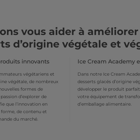
s vous aider à améliorer 
ts d’origine végétale et vé
roduits innovants
Ice Cream Academy es
ommateurs végétariens et
Dans notre Ice Cream Acade
igine végétale, de nombreux
desserts glacés d’origine vég
nouvelles formes de
développer le produit parfait 
 passion d’explorer de
votre équipement de transfo
fie que l’innovation en
d’emballage alimentaire.
e forme, de contenu et
emande du marché.