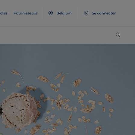
dias
Fournisseurs
Belgium
Se connecter