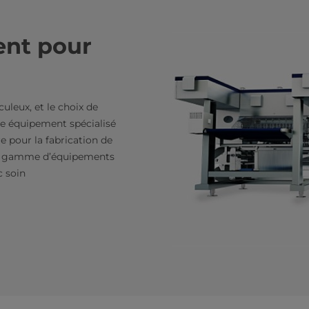
ent pour
uleux, et le choix de
re équipement spécialisé
e pour la fabrication de
re gamme d’équipements
c soin