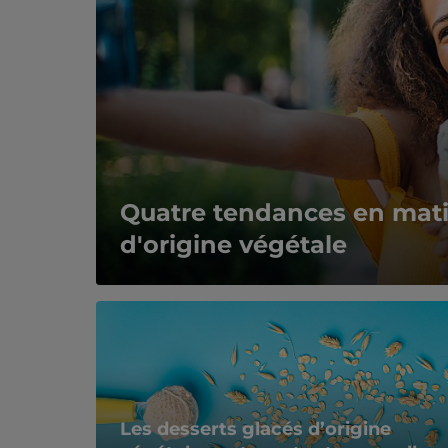
Quatre tendances en mati
d'origine végétale
Les desserts glacés d’origine