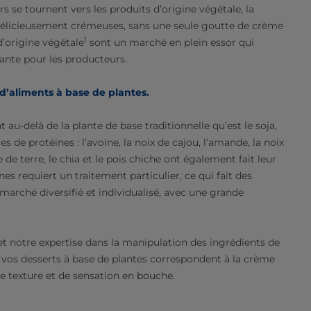
se tournent vers les produits d’origine végétale, la
délicieusement crémeuses, sans une seule goutte de crème
1
d’origine végétale
sont un marché en plein essor qui
sante pour les producteurs.
d’aliments à base de plantes.
-delà de la plante de base traditionnelle qu’est le soja,
 de protéines : l’avoine, la noix de cajou, l’amande, la noix
e terre, le chia et le pois chiche ont également fait leur
s requiert un traitement particulier, ce qui fait des
arché diversifié et individualisé, avec une grande
et notre expertise dans la manipulation des ingrédients de
 vos desserts à base de plantes correspondent à la crème
de texture et de sensation en bouche.