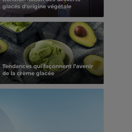
glacés d'origine végétale
Tendances qui façonnent l’avenir
de la crème glacée