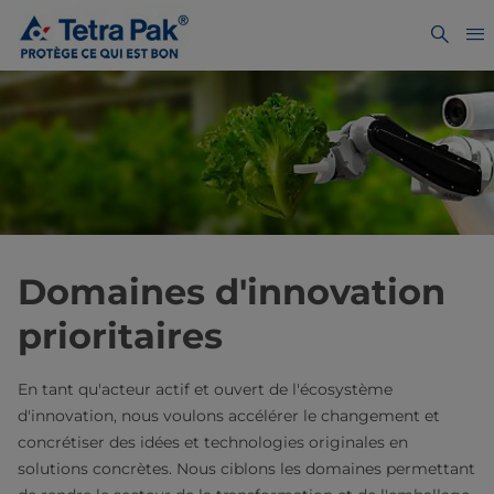
Domaines d'innovation
prioritaires
En tant qu'acteur actif et ouvert de l'écosystème
d'innovation, nous voulons accélérer le changement et
concrétiser des idées et technologies originales en
solutions concrètes. Nous ciblons les domaines permettant