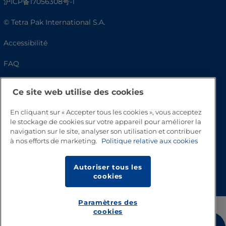
沪ICP备17056308号-1
© Tetra Pak International S.A.
Accessibilité
FAQ
Ce site web utilise des cookies
En cliquant sur « Accepter tous les cookies », vous acceptez
le stockage de cookies sur votre appareil pour améliorer la
navigation sur le site, analyser son utilisation et contribuer
à nos efforts de marketing.
Politique relative aux cookies
Haut de page
Autoriser tous les
cookies
Paramètres des
cookies