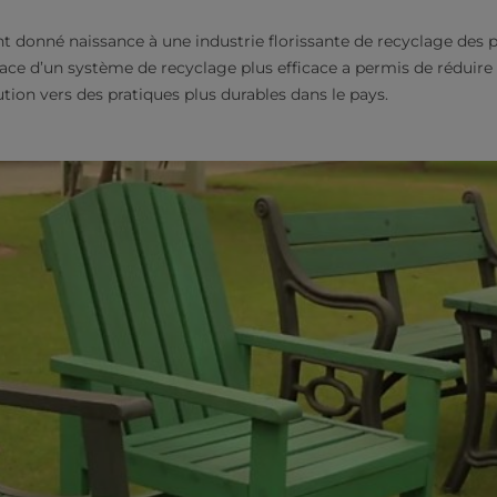
ont donné naissance à une industrie florissante de recyclage des 
lace d’un système de recyclage plus efficace a permis de réduire 
tion vers des pratiques plus durables dans le pays.