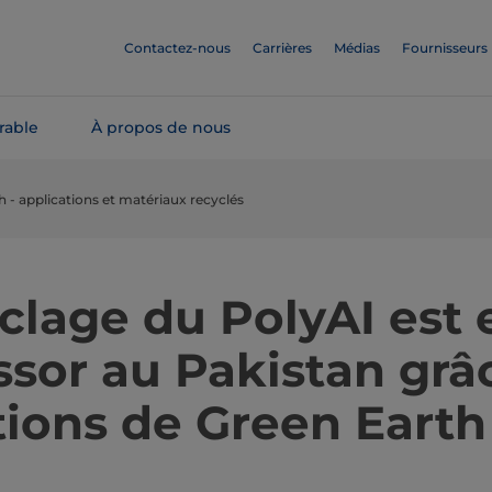
Contactez-nous
Carrières
Médias
Fournisseurs
rable
À propos de nous
 - applications et matériaux recyclés
clage du PolyAI est 
ssor au Pakistan grâ
tions de Green Earth