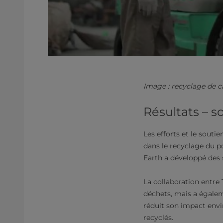
Image : recyclage de c
Résultats – s
Les efforts et le sout
dans le recyclage du p
Earth a développé des 
La collaboration entre
déchets, mais a égalem
réduit son impact envi
recyclés.