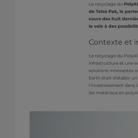
Le recyclage du
PolyAl
de Tetra Pak, le parte
cours des huit derniè
la voie à des possibi
Contexte et i
Le recyclage du PolyAl
infrastructure et une e
solutions innovantes on
Earth était d’établir u
l’investissement dans 
les matériaux en polyAl