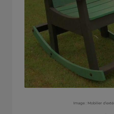
Image : Mobilier d’exté