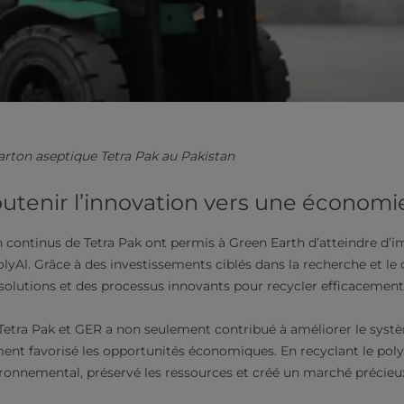
arton aseptique Tetra Pak au Pakistan
outenir l’innovation vers une économie
ien continus de Tetra Pak ont permis à Green Earth d’atteindre d
olyAl. Grâce à des investissements ciblés dans la recherche et l
solutions et des processus innovants pour recycler efficacement 
 Tetra Pak et GER a non seulement contribué à améliorer le syst
ent favorisé les opportunités économiques. En recyclant le pol
ronnemental, préservé les ressources et créé un marché précieu