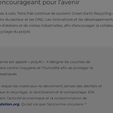
ncourageant pour l’avenir
pas à cela. Tetra Pak continue de soutenir Green Earth Recycling e
urs du secteur et les ONG. Les innovations et les développements
d’ateliers et de visites industrielles, afin d’encourager la collab
yclage du polyAl.
res est appelé « polyAI ». Il désigne les couches de
re contre l’oxygène et l’humidité afin de protéger le
septiques.
s lequel les matériaux ne deviennent jamais des déchets et
ue le recyclage, la réutilisation et le compostage. Elle
iant l’activité économique et la consommation de
dation.org
, Qu’est-ce que l’économie circulaire ?