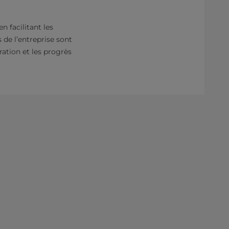
n facilitant les
 de l’entreprise sont
oration et les progrès