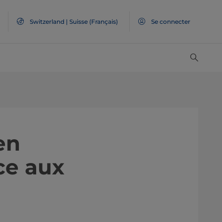
Switzerland | Suisse (Français)
Se connecter
en
ce aux