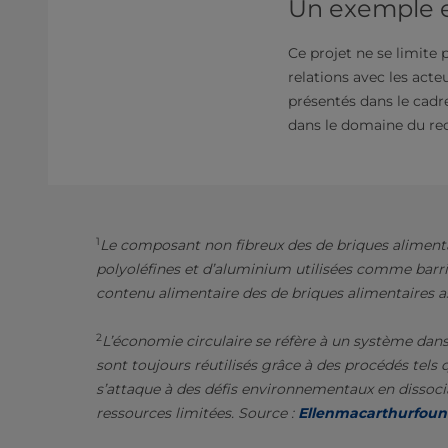
Un exemple e
Ce projet ne se limite 
relations avec les acte
présentés dans le cadre 
dans le domaine du rec
1
Le composant non fibreux des de briques alimentai
polyoléfines et d’aluminium utilisées comme barriè
contenu alimentaire des de briques alimentaires a
2
L’économie circulaire se réfère à un système dan
sont toujours réutilisés grâce à des procédés tels q
s’attaque à des défis environnementaux en dissoc
ressources limitées. Source :
Ellenmacarthurfoun