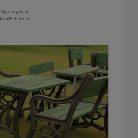
polyalliages au
les déchets et