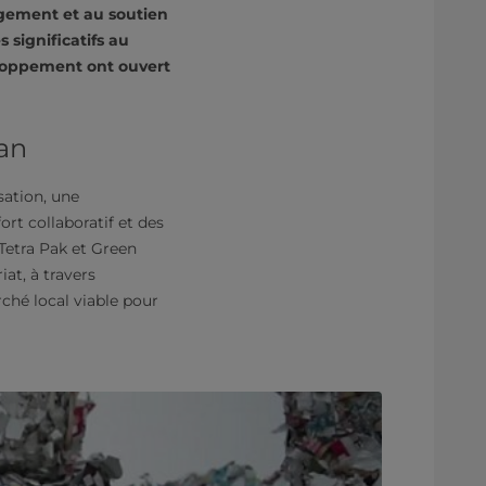
gagement et au soutien
 significatifs au
eloppement ont ouvert
tan
sation, une
ort collaboratif et des
 Tetra Pak et Green
at, à travers
ché local viable pour