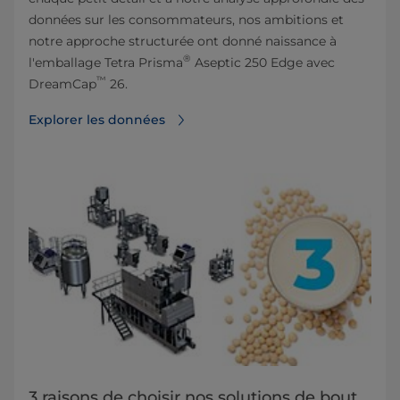
données sur les consommateurs, nos ambitions et
notre approche structurée ont donné naissance à
®
l'emballage Tetra Prisma
Aseptic 250 Edge avec
™
DreamCap
26.
Explorer les données
3 raisons de choisir nos solutions de bout