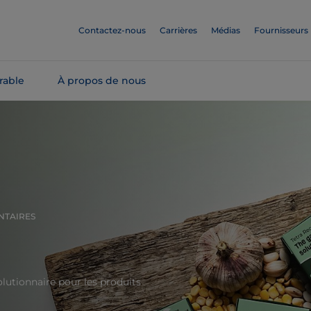
Contactez-nous
Carrières
Médias
Fournisseurs
rable
À propos de nous
NTAIRES
olutionnaire pour les produits