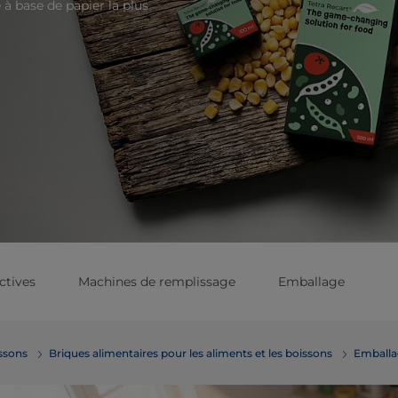
 à base de papier la plus
ctives
Machines de remplissage
Emballage
emballage des aliments et boissons
Briques alimentaires pour les aliments et les boissons
Emballa