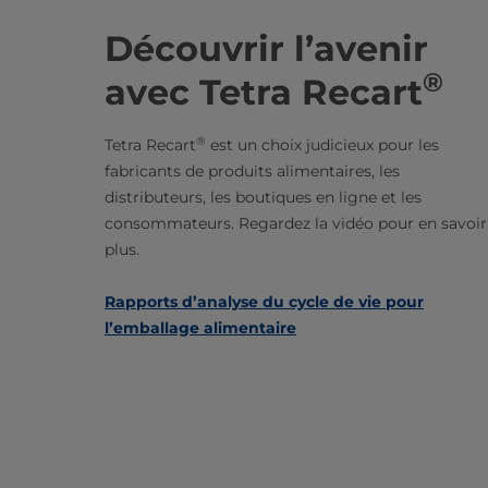
Découvrir l’avenir
®
avec Tetra Recart
®
Tetra Recart
est un choix judicieux pour les
fabricants de produits alimentaires, les
distributeurs, les boutiques en ligne et les
consommateurs. Regardez la vidéo pour en savoir
plus.
Rapports d’analyse du cycle de vie pour
l’emballage alimentaire