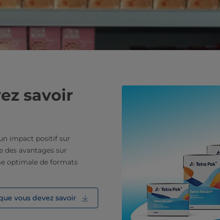
ez savoir
un impact positif sur
te des avantages sur
me optimale de formats
 que vous devez savoir