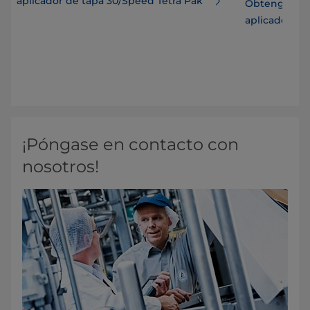
aplicador de tapa 30/Speed Tetra Pak
Obtenga más
aplicador de
¡Póngase en contacto con
nosotros!