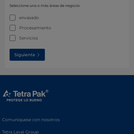
Seleccione una o más áreas de negocio
envasado
Procesamiento
Servicios
Siguiente
Comuníquese con nosotros
Tetra Laval Group