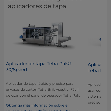
aplicadores de tapa
Aplicador de tapa Tetra Pak®
Aplicador 
30/Speed
Tetra Pak
Aplicador de tapa rápido y preciso para
Aplicador de t
envases de cartón Tetra Brik Aseptic. Fácil
ad y
usar con el p
de usar con el panel de operador Tetra Pak.
sistema de vi
preciso de las
Obtenga más información sobre el