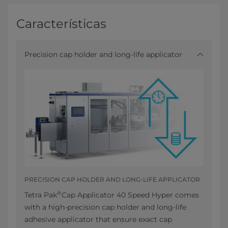
Características
Precision cap holder and long-life applicator
PRECISION CAP HOLDER AND LONG-LIFE APPLICATOR
®
Tetra Pak
Cap Applicator 40 Speed Hyper comes
with a high-precision cap holder and long-life
adhesive applicator that ensure exact cap