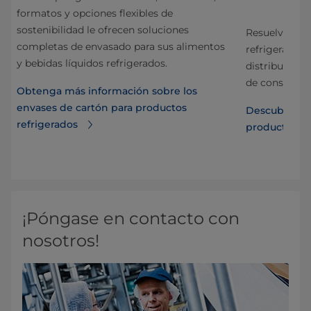
formatos y opciones flexibles de
sostenibilidad le ofrecen soluciones
Resuelva los 
completas de envasado para sus alimentos
os
refrigerados: 
y bebidas líquidos refrigerados.
distribución 
de consumo.
Obtenga más información sobre los
envases de cartón para productos
Descubra cóm
refrigerados
útil
productos re
¡Póngase en contacto con
nosotros!