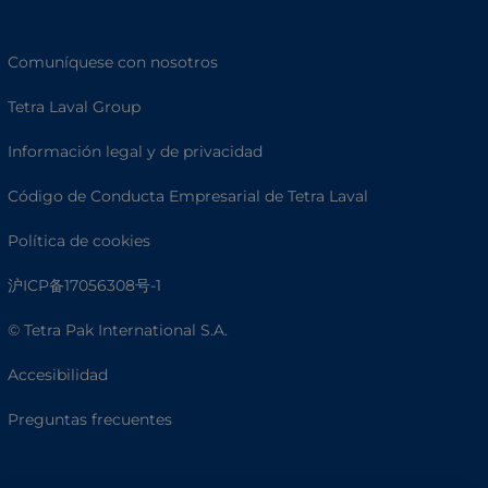
Comuníquese con nosotros
Tetra Laval Group
Información legal y de privacidad
Código de Conducta Empresarial de Tetra Laval
Política de cookies
沪ICP备17056308号-1
© Tetra Pak International S.A.
Accesibilidad
Preguntas frecuentes