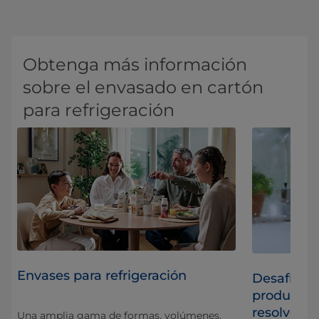
Obtenga más información
sobre el envasado en cartón
para refrigeración
Envases para refrigeración
 la
Desafíos 
productos
resolverlo
Una amplia gama de formas, volúmenes,