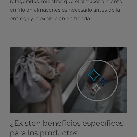
refrigerados, mientras que el almacenamiento
en frío en almacenes es necesario antes de la
entrega y la exhibición en tienda.
¿Existen beneficios específicos
para los productos