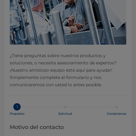
¿Tiene preguntas sobre nuestros productos y
soluciones, o necesita asesoramiento de expertos?
¡Nuestro amistoso equipo está aquí para ayudar!
Simplemente complete el formulario y nos
comunicaremos con usted lo antes posible.
1
Propósito
Solicitud
Contáctenos
Motivo del contacto