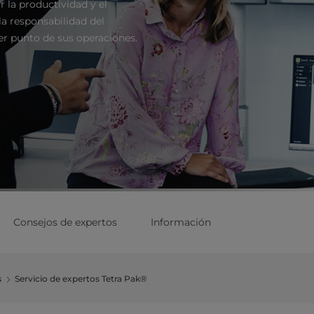
 la productividad y el
a responsabilidad del
er punto de sus operaciones.
Consejos de expertos
Información
s
Servicio de expertos Tetra Pak®