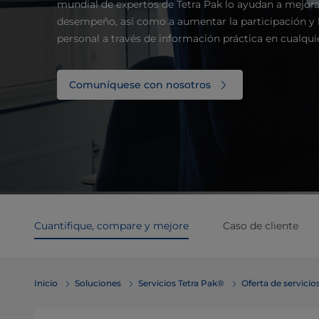
mundial de expertos de Tetra Pak lo ayudan a mejorar
desempeño, así como a aumentar la participación y l
personal a través de información práctica en cualqui
Comuníquese con nosotros
Cuantifique, compare y mejore
Caso de cliente
Inicio
Soluciones
Servicios Tetra Pak®
Oferta de servicio