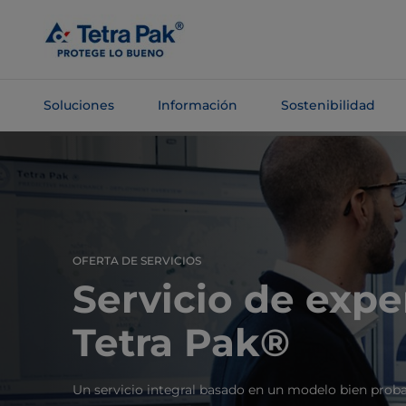
Saltar al
contenido
principal
Soluciones
Información
Sostenibilidad
Saltar a la
navegación
OFERTA DE SERVICIOS
Servicio de expe
Tetra Pak®
Un servicio integral basado en un modelo bien proba