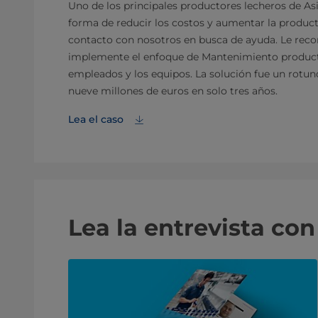
Uno de los principales productores lecheros de As
forma de reducir los costos y aumentar la producti
contacto con nosotros en busca de ayuda. Le re
implemente el enfoque de Mantenimiento productiv
empleados y los equipos. La solución fue un rotun
nueve millones de euros en solo tres años.
Lea el caso
Lea la entrevista co