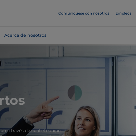
Comuníquese con nosotros
Empleos
Acerca de nosotros
rtos
do a través de cual el equipo