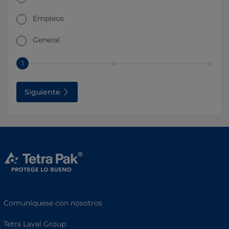
Empleos
General
1
Siguiente
Comuníquese con nosotros
Tetra Laval Group