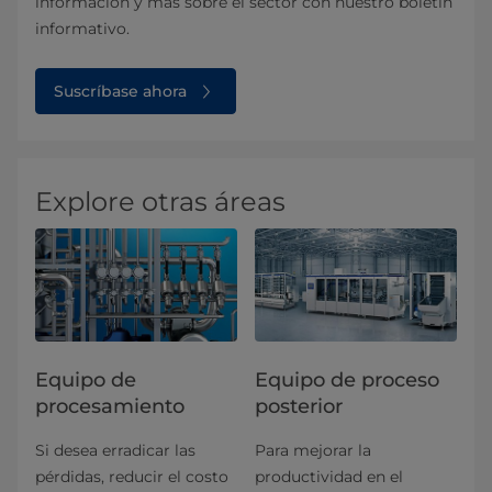
información y más sobre el sector con nuestro boletín
informativo.
Suscríbase ahora
Explore otras áreas
Equipo de
Equipo de proceso
procesamiento
posterior
Si desea erradicar las
Para mejorar la
pérdidas, reducir el costo
productividad en el