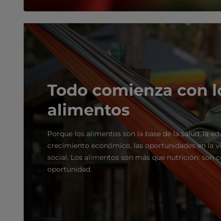
Todo comienza con l
alimentos
Porque los alimentos son la base de la salud, la ed
crecimiento económico, las oportunidades en la vi
social. Los alimentos son más que nutrición: son c
oportunidad.