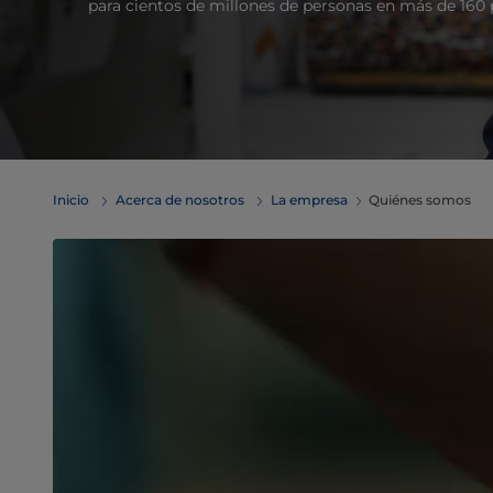
para cientos de millones de personas en más de 160 
Inicio
Acerca de nosotros
La empresa
Quiénes somos