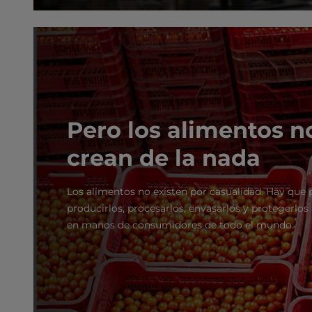
Pero los alimentos n
crean de la nada
Los alimentos no existen por casualidad. Hay que p
producirlos, procesarlos, envasarlos y protegerlos
en manos de consumidores de todo el mundo.