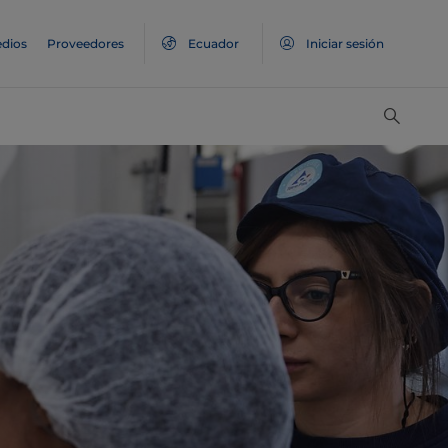
dios
Proveedores
Ecuador
Iniciar sesión