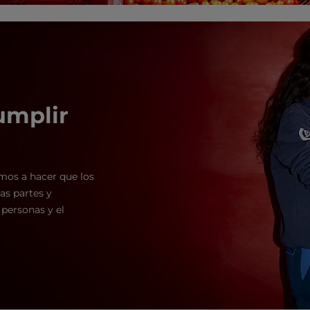
umplir
os a hacer que los
as partes y
personas y el