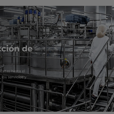
ción de
cetas hasta el
 los servicios y