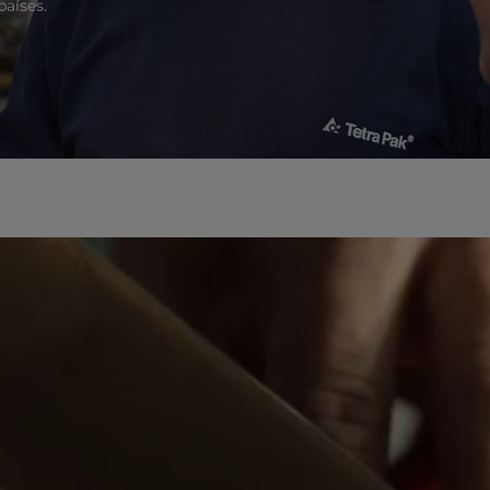
países.