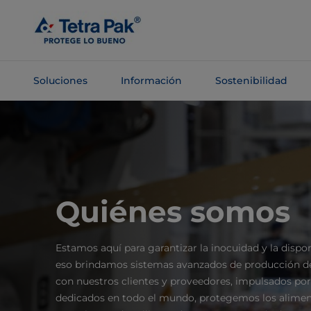
Saltar al
contenido
principal
Soluciones
Información
Sostenibilidad
Saltar a la
navegación
Quiénes somos
Estamos aquí para garantizar la inocuidad y la dispon
eso brindamos sistemas avanzados de producción de
con nuestros clientes y proveedores, impulsados p
dedicados en todo el mundo, protegemos los alimen