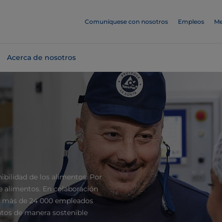
Comuníquese con nosotros
Empleos
Me
Acerca de nosotros
ibilidad de los alimentos. Por
 alimentos. En colaboración
or más de 24 000 empleados
tos de manera sostenible