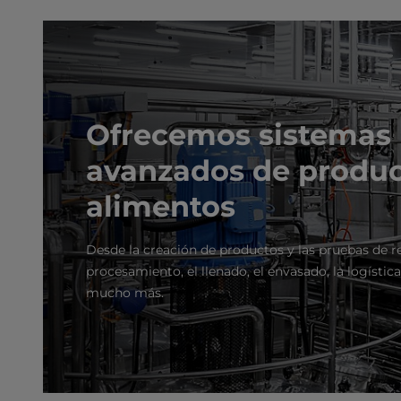
Ofrecemos sistemas
avanzados de produc
alimentos
Desde la creación de productos y las pruebas de re
procesamiento, el llenado, el envasado, la logística,
mucho más.