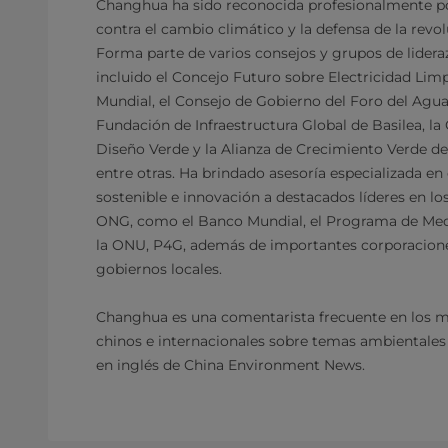
Changhua ha sido reconocida profesionalmente por
contra el cambio climático y la defensa de la revo
Forma parte de varios consejos y grupos de lidera
incluido el Concejo Futuro sobre Electricidad Li
Mundial, el Consejo de Gobierno del Foro del Agua 
Fundación de Infraestructura Global de Basilea, la
Diseño Verde y la Alianza de Crecimiento Verde d
entre otras. Ha brindado asesoría especializada en 
sostenible e innovación a destacados líderes en los
ONG, como el Banco Mundial, el Programa de Med
la ONU, P4G, además de importantes corporacione
gobiernos locales.
Changhua es una comentarista frecuente en los 
chinos e internacionales sobre temas ambientales y
en inglés de China Environment News.