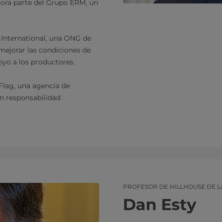
ahora parte del Grupo ERM, un
e International, una ONG de
mejorar las condiciones de
oyo a los productores.
 Flag, una agencia de
n responsabilidad
PROFESOR DE HILLHOUSE DE L
Dan Esty