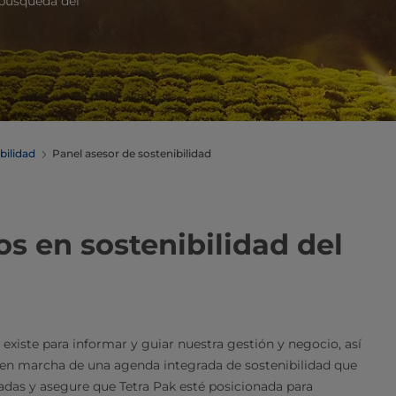
a búsqueda del
bilidad
Panel asesor de sostenibilidad
os en sostenibilidad del
xiste para informar y guiar nuestra gestión y negocio, así
a en marcha de una agenda integrada de sostenibilidad que
radas y asegure que Tetra Pak esté posicionada para