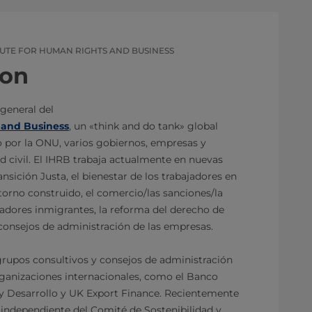
TUTE FOR HUMAN RIGHTS AND BUSINESS
son
 general del
 and Business
, un «think and do tank» global
 por la ONU, varios gobiernos, empresas y
d civil. El IHRB trabaja actualmente en nuevas
ansición Justa, el bienestar de los trabajadores en
ntorno construido, el comercio/las sanciones/la
ajadores inmigrantes, la reforma del derecho de
 consejos de administración de las empresas.
grupos consultivos y consejos de administración
ganizaciones internacionales, como el Banco
y Desarrollo y UK Export Finance. Recientemente
ndependiente del Comité de Sostenibilidad y