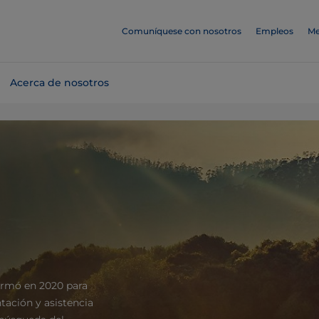
Comuníquese con nosotros
Empleos
Me
Acerca de nosotros
formó en 2020 para
tación y asistencia