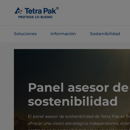
Saltar al
contenido
principal
Soluciones
Información
Sostenibilidad
Saltar a la
navegación
Panel asesor de
sostenibilidad
El panel asesor de sostenibilidad de Tetra Pak se 
ofrecer una visión estratégica independiente, orien