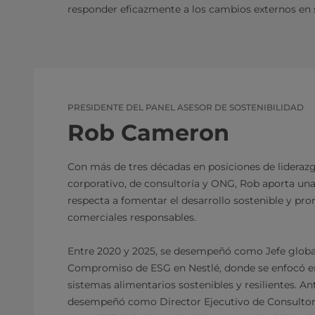
responder eficazmente a los cambios externos en 
PRESIDENTE DEL PANEL ASESOR DE SOSTENIBILIDAD
Rob Cameron
Con más de tres décadas en posiciones de liderazg
corporativo, de consultoría y ONG, Rob aporta una
respecta a fomentar el desarrollo sostenible y pro
comerciales responsables.
Entre 2020 y 2025, se desempeñó como Jefe globa
Compromiso de ESG en Nestlé, donde se enfocó en l
sistemas alimentarios sostenibles y resilientes. Ant
desempeñó como Director Ejecutivo de Consultorí