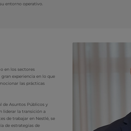
su entorno operativo.
o en los sectores
 gran experiencia en lo que
mocionar las prácticas
l de Asuntos Públicos y
iderar la transición a
es de trabajar en Nestlé, se
a de estrategias de