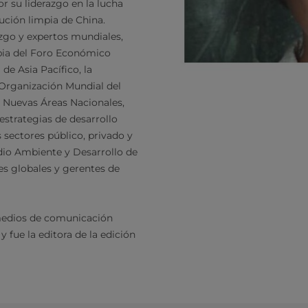
 su liderazgo en la lucha
lución limpia de China.
zgo y expertos mundiales,
mpia del Foro Económico
de Asia Pacífico, la
 Organización Mundial del
e Nuevas Áreas Nacionales,
estrategias de desarrollo
 sectores público, privado y
io Ambiente y Desarrollo de
s globales y gerentes de
medios de comunicación
 fue la editora de la edición