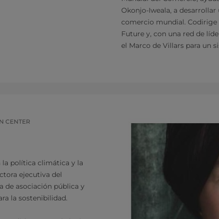
Okonjo-Iweala, a desarrollar 
comercio mundial. Codirige 
Future y, con una red de lí
el Marco de Villars para un 
ON CENTER
la política climática y la
ctora ejecutiva del
a de asociación pública y
a la sostenibilidad.