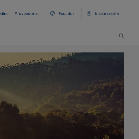
dios
Proveedores
Ecuador
Iniciar sesión