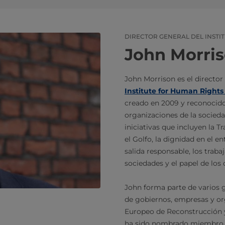
DIRECTOR GENERAL DEL INSTI
John Morri
John Morrison es el director
Institute for Human Rights
creado en 2009 y reconocido
organizaciones de la socieda
iniciativas que incluyen la Tr
el Golfo, la dignidad en el e
salida responsable, los trab
sociedades y el papel de los
John forma parte de varios 
de gobiernos, empresas y or
Europeo de Reconstrucción 
ha sido nombrado miembro i