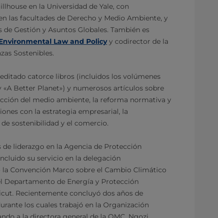
illhouse en la Universidad de Yale, con
n las facultades de Derecho y Medio Ambiente, y
s de Gestión y Asuntos Globales. También es
 Environmental Law and Policy
y codirector de la
nzas Sostenibles.
 editado catorce libros (incluidos los volúmenes
 «A Better Planet») y numerosos artículos sobre
tección del medio ambiente, la reforma normativa y
xiones con la estrategia empresarial, la
 de sostenibilidad y el comercio.
de liderazgo en la Agencia de Protección
ncluido su servicio en la delegación
 la Convención Marco sobre el Cambio Climático
el Departamento de Energía y Protección
cut. Recientemente concluyó dos años de
durante los cuales trabajó en la Organización
ndo a la directora general de la OMC, Ngozi