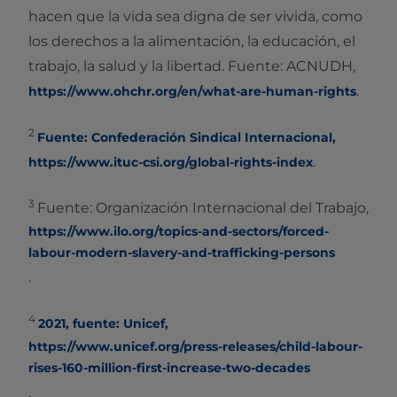
hacen que la vida sea digna de ser vivida, como
los derechos a la alimentación, la educación, el
trabajo, la salud y la libertad. Fuente: ACNUDH,
.
https://www.ohchr.org/en/what-are-human-rights
2
Fuente: Confederación Sindical Internacional,
.
https://www.ituc-csi.org/global-rights-index
3
Fuente: Organización Internacional del Trabajo,
https://www.ilo.org/topics-and-sectors/forced-
labour-modern-slavery-and-trafficking-persons
.
4
2021, fuente: Unicef,
https://www.unicef.org/press-releases/child-labour-
rises-160-million-first-increase-two-decades
.