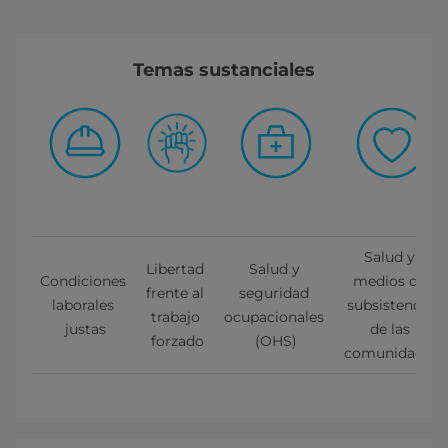
Temas sustanciales
Salud y 
Libertad 
Salud y 
Condiciones 
medios de 
frente al 
seguridad 
laborales 
subsistencia 
trabajo 
ocupacionales 
justas
de las 
forzado
(OHS)
comunidades