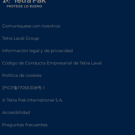
Comuníquese con nosotros
Tetra Laval Group
Información legal y de privacidad
Código de Conducta Empresarial de Tetra Laval
Política de cookies
沪ICP备17056308号-1
© Tetra Pak International S.A.
Accesibilidad
Preguntas frecuentes