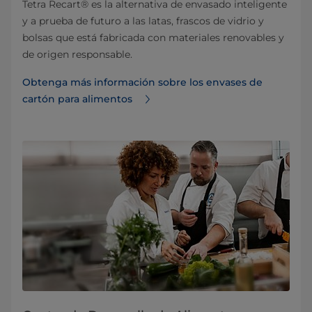
Tetra Recart® es la alternativa de envasado inteligente
y a prueba de futuro a las latas, frascos de vidrio y
bolsas que está fabricada con materiales renovables y
de origen responsable.
Obtenga más información sobre los envases de
cartón para alimentos