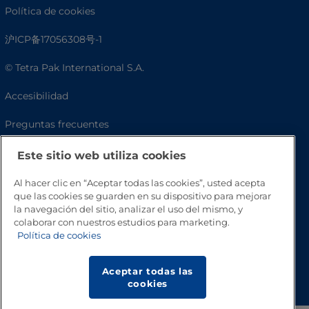
Política de cookies
沪ICP备17056308号-1
© Tetra Pak International S.A.
Accesibilidad
Preguntas frecuentes
Este sitio web utiliza cookies
Al hacer clic en “Aceptar todas las cookies”, usted acepta
que las cookies se guarden en su dispositivo para mejorar
la navegación del sitio, analizar el uso del mismo, y
colaborar con nuestros estudios para marketing.
Política de cookies
Volver a inicio
Aceptar todas las
cookies