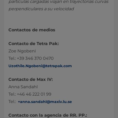
partículas cargadas viajan en trayectorias curvas
perpendiculares a su velocidad
Contactos de medios
Contacto de Tetra Pak:
Zoe Ngobeni
Tel.: +39 346 370 0470
Uzothile.Ngobeni@tetrapak.com
Contacto de Max IV:
Anna Sandahl
Tel.: +46 46 222 01 99
Tel.:
+anna.sandahl@maxiv.lu.se
Contacto con la agencia de RR. PP.: