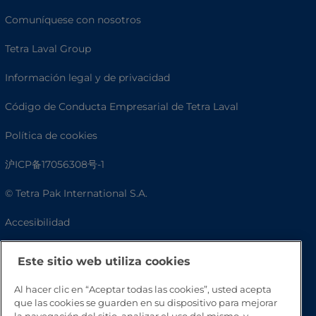
Comuníquese con nosotros
Tetra Laval Group
Información legal y de privacidad
Código de Conducta Empresarial de Tetra Laval
Política de cookies
沪ICP备17056308号-1
© Tetra Pak International S.A.
Accesibilidad
Preguntas frecuentes
Este sitio web utiliza cookies
Al hacer clic en “Aceptar todas las cookies”, usted acepta
que las cookies se guarden en su dispositivo para mejorar