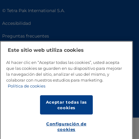
© Tetra Pak International S.A.
Accesibilidad
Preguntas frecuentes
Este sitio web utiliza cookies
Al hacer clic en “Aceptar todas las cookies”, usted acepta
que las cookies se guarden en su dispositivo para mejorar
la navegación del sitio, analizar el uso del mismo, y
colaborar con nuestros estudios para marketing.
Política de cookies
Volver a inicio
Aceptar todas las
cookies
Configuración de
cookies