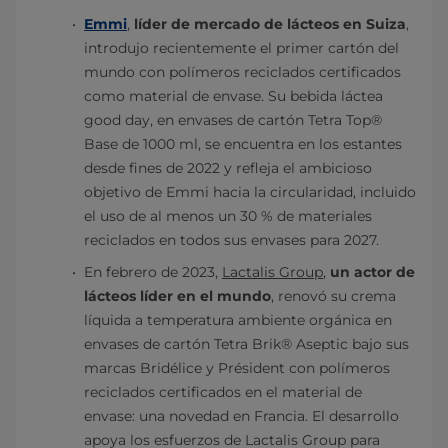
Emmi
,
líder de mercado de lácteos en Suiza
,
introdujo recientemente el primer cartón del
mundo con polímeros reciclados certificados
como material de envase. Su bebida láctea
good day, en envases de cartón Tetra Top®
Base de 1000 ml, se encuentra en los estantes
desde fines de 2022 y refleja el ambicioso
objetivo de Emmi hacia la circularidad, incluido
el uso de al menos un 30 % de materiales
reciclados en todos sus envases para 2027.
En febrero de 2023,
Lactalis Group
,
un actor de
lácteos líder en el mundo
, renovó su crema
líquida a temperatura ambiente orgánica en
envases de cartón Tetra Brik® Aseptic bajo sus
marcas Bridélice y Président con polímeros
reciclados certificados en el material de
envase: una novedad en Francia. El desarrollo
apoya los esfuerzos de Lactalis Group para