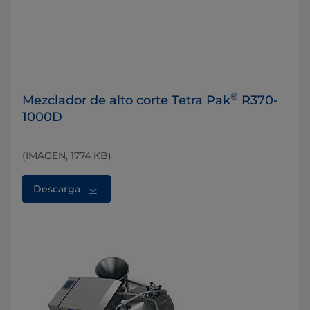
®
Mezclador de alto corte Tetra Pak
R370-
1000D
(IMAGEN, 1774 KB)
Descarga