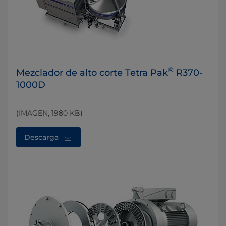
®
Mezclador de alto corte Tetra Pak
R370-
1000D
(IMAGEN, 1980 KB)
Descarga