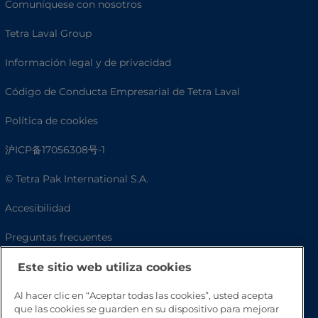
Comuníquese con nosotros
Tetra Laval Group
Información legal y de privacidad
Código de Conducta Empresarial de Tetra Laval
Política de cookies
沪ICP备17056308号-1
© Tetra Pak International S.A.
Accesibilidad
Preguntas frecuentes
Este sitio web utiliza cookies
Al hacer clic en “Aceptar todas las cookies”, usted acepta
que las cookies se guarden en su dispositivo para mejorar