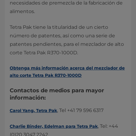
necesidades de premezcla de la fabricación de
alimentos.
Tetra Pak tiene la titularidad de un cierto
número de patentes, así como una serie de
patentes pendientes, para el mezclador de alto
corte Tetra Pak R370-1000D.
Obtenga más información acerca del mezclador de
alto corte Tetra Pak R370-1000D​
Contactos de medios para mayor
información:
​​, Tel +41 79 596 6317
Carol Yang, Tetra Pak
​, Tel: +44
Charlie Binder, ​Edelman para Tetra Pak​
(0)20 3047 2242​​