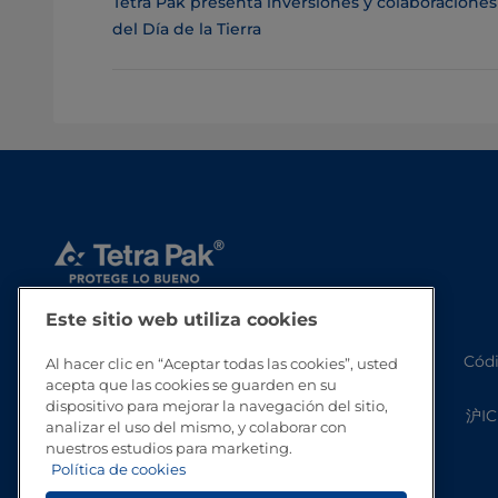
Tetra Pak presenta inversiones y colaboraciones 
del Día de la Tierra
Este sitio web utiliza cookies
Códi
Al hacer clic en “Aceptar todas las cookies”, usted
acepta que las cookies se guarden en su
dispositivo para mejorar la navegación del sitio,
沪IC
analizar el uso del mismo, y colaborar con
nuestros estudios para marketing.
Política de cookies