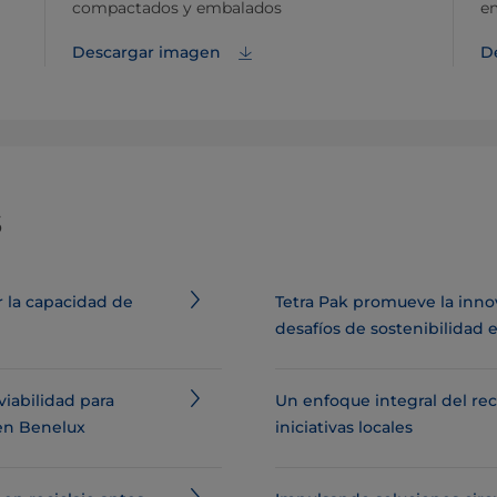
compactados y embalados
em
Descargar imagen
D
s
r la capacidad de
Tetra Pak promueve la innov
desafíos de sostenibilidad 
viabilidad para
Un enfoque integral del rec
 en Benelux
iniciativas locales