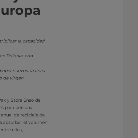
Europa
riplicar la capacidad
 en Polonia, con
apel nuevos, la línea
mo de virgen
Pak y Stora Enso de
es para bebidas
 anual de reciclaje de
ra absorber el volumen
ntre ellos,