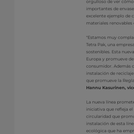
orgulloso de ver cómo 
importantes de envase
excelente ejemplo de c
materiales renovables 
"Estamos muy complaci
Tetra Pak, una empresa 
sostenibles. Esta nuev
Europa y promueve de f
consumidor. Además de
instalación de reciclaj
que promueve la Regla
Hannu Kasurinen, vic
La nueva línea promete 
iniciativa que refleja 
circularidad que prom
instalación de esta lín
ecológica que ha empre