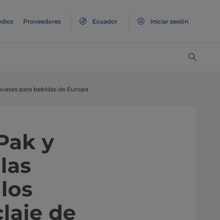
dios
Proveedores
Ecuador
Iniciar sesión
 envases para bebidas de Europa
Pak y
las
los
claje de