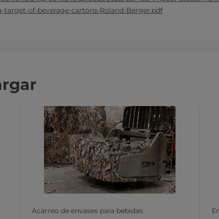
ng-target-of-beverage-cartons-Roland-Berger.pdf
argar
Acarreo de envases para bebidas
E