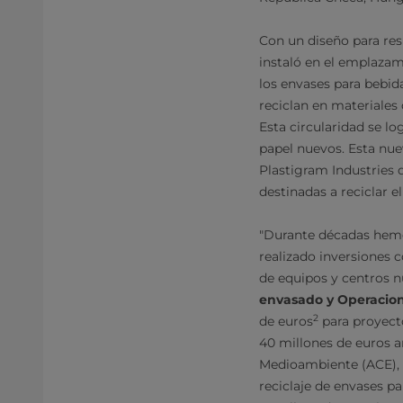
Con un diseño para res
instaló en el emplazam
los envases para bebidas
reciclan en materiales 
Esta circularidad se l
papel nuevos. Esta nuev
Plastigram Industries 
destinadas a reciclar e
"Durante décadas hemos
realizado inversiones 
de equipos y centros 
envasado y Operacion
2
de euros
para proyecto
40 millones de euros a
Medioambiente (ACE), 
reciclaje de envases pa