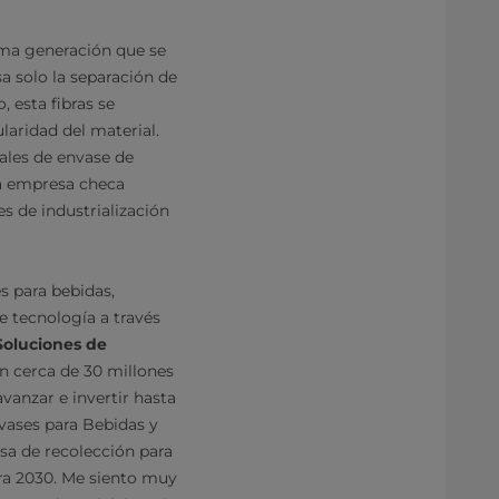
tima generación que se
a solo la separación de
, esta fibras se
laridad del material.
iales de envase de
 la empresa checa
s de industrialización
s para bebidas,
e tecnología a través
Soluciones de
on cerca de 30 millones
vanzar e invertir hasta
vases para Bebidas y
sa de recolección para
para 2030. Me siento muy