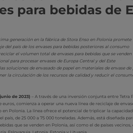
es para bebidas de 
tima generación en la fábrica de Stora Enso en Polonia promete t
aje del país de los envases para bebidas posteriores al consumo
reciclar el volumen total de envases para bebidas que se venden
onal para procesar envases de Europa Central y del Este
las soluciones de envasado de papel en materiales de envase de p
r la circulación de los recursos de calidad y reducir el consu
 junio de 2023)
– A través de una inversión conjunta entre Tetra 
e euros, comienza a operar una nueva línea de reciclaje de envas
en Polonia. La línea ofrece el potencial de triplicar la capacidad
el país, de 25 000 a 75 000 toneladas. Además, está diseñada pa
ebidas que se venden en Polonia, así como el de países vecinos, e
ía, Eslovaquia, Letonia, Estonia y Lituania.