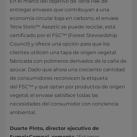
En el marco del objetivo de Tetra Pak de
entregar envases que contribuyan a una
economía circular baja en carbono, el envase
Tetra Stelo™ Aseptic se puede reciclar, está
certificado por el FSC™ (Forest Stewardship
Council) y ofrece una opción para que los
clientes utilicen una tapa de origen vegetal
fabricada con polímeros derivados de la caña de
azúcar. Dado que ahora una creciente cantidad
de consumidores reconocen la etiqueta
del FSC™ y que optan por productos de origen
vegetal, el envase satisface todas las
necesidades del consumidor con conciencia
ambiental.
Duarte Pinto, director ejecutivo de
Sumol+Compal, comenta
: "Estamos