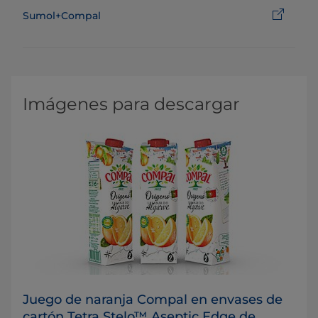
Sumol+Compal
Imágenes para descargar
Juego de naranja Compal en envases de
cartón Tetra Stelo™ Aseptic Edge de