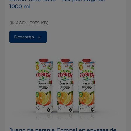
1000 ml
(IMAGEN, 3959 KB)
Descarga
Juego de naranja Compal en envases de