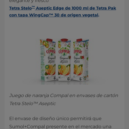
elegante y fresco
™
Tetra Stelo
Aseptic Edge de 1000 ml de Tetra Pak
con tapa WingCap™ 30 de origen vegetal
.​
Juego de naranja Compal en envases de cartón
Tetra Stelo™ Aseptic
El envase de diseño único permitirá que
Sumol+Compal presente en el mercado una