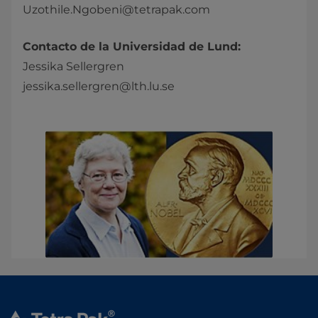
Uzothile.Ngobeni@tetrapak.com
Contacto de la Universidad de Lund:
Jessika Sellergren
jessika.sellergren@lth.lu.se