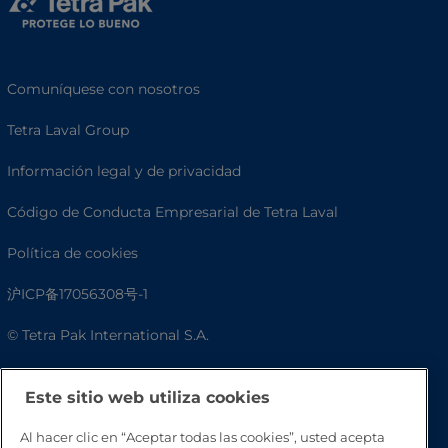
Comuníquese con nosotros
Tetra Laval Group
Información legal y de privacidad
Código de Conducta Empresarial de Tetra Laval
Política de cookies
沪ICP备17056308号-1
© Tetra Pak International S.A.
Accesibilidad
Este sitio web utiliza cookies
Preguntas frecuentes
Al hacer clic en “Aceptar todas las cookies”, usted acepta