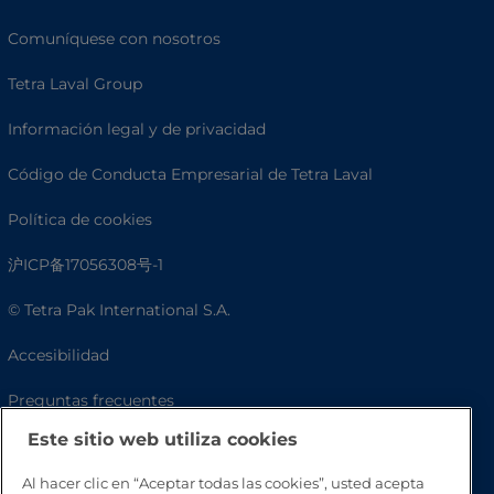
Comuníquese con nosotros
Tetra Laval Group
Información legal y de privacidad
Código de Conducta Empresarial de Tetra Laval
Política de cookies
沪ICP备17056308号-1
© Tetra Pak International S.A.
Accesibilidad
Preguntas frecuentes
Este sitio web utiliza cookies
Al hacer clic en “Aceptar todas las cookies”, usted acepta