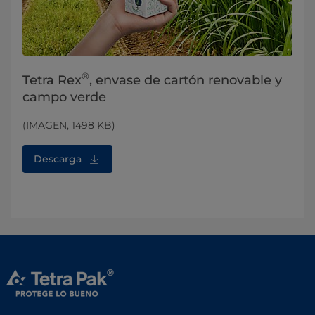
®
Tetra Rex
, envase de cartón renovable y
campo verde
(IMAGEN, 1498 KB)
Descarga