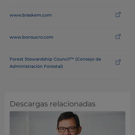
www.braskem.com
www.bonsucro.com
Forest Stewardship Council™ (Consejo de
Administración Forestal)
Descargas relacionadas