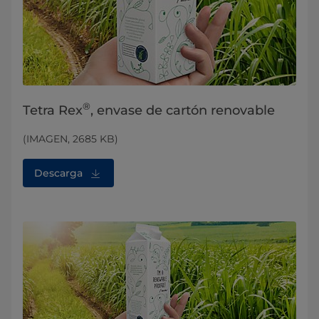
®
Tetra Rex
, envase de cartón renovable
(IMAGEN, 2685 KB)
Descarga