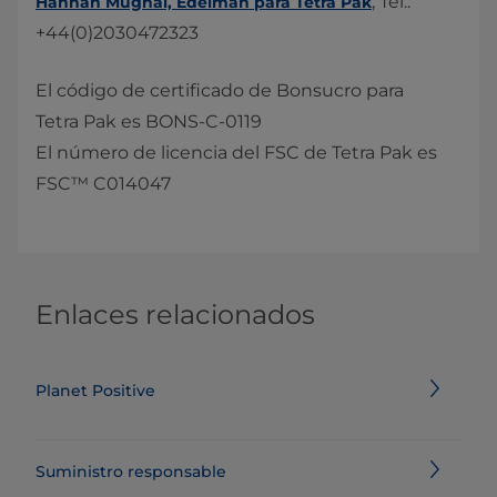
, Tel.:
Hannah Mughal, ​Edelman para Tetra Pak​
+44(0)2030472323 ​
El código de certificado de Bonsucro para
Tetra Pak es BONS-C-0119​
El número de licencia del FSC de Tetra Pak es
FSC™ C014047
Enlaces relacionados
Planet Positive
Suministro responsable