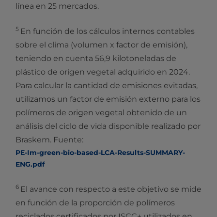
línea en 25 mercados.
5
En función de los cálculos internos contables
sobre el clima (volumen x factor de emisión),
teniendo en cuenta 56,9 kilotoneladas de
plástico de origen vegetal adquirido en 2024.
Para calcular la cantidad de emisiones evitadas,
utilizamos un factor de emisión externo para los
polímeros de origen vegetal obtenido de un
análisis del ciclo de vida disponible realizado por
Braskem. Fuente:
PE-Im-green-bio-based-LCA-Results-SUMMARY-
ENG.pdf
6
El avance con respecto a este objetivo se mide
en función de la proporción de polímeros
reciclados certificados por ISCC+ utilizados en