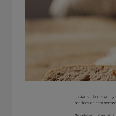
La danza de texturas y 
matices de esta sensac
“No eliges comer un al