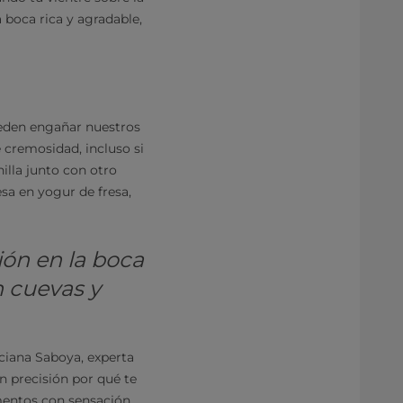
 boca rica y agradable,
ueden engañar nuestros
 cremosidad, incluso si
lla junto con otro
sa en yogur de fresa,
ción en la boca
 cuevas y
ciana Saboya, experta
n precisión por qué te
imentos con sensación