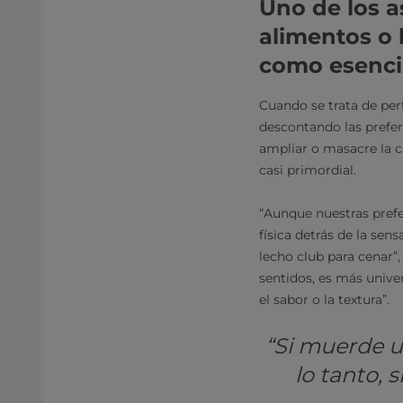
Uno de los 
alimentos o l
como esenci
Cuando se trata de perf
descontando las prefer
ampliar o masacre la c
casi primordial.
“Aunque nuestras prefer
física detrás de la se
lecho club para cenar”
sentidos, es más univ
el sabor o la textura”.
“Si muerde un
lo tanto, 