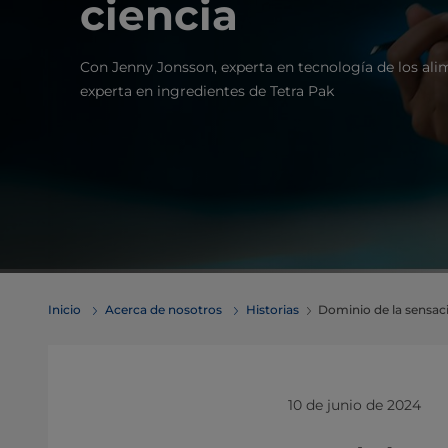
ciencia
Con Jenny Jonsson, experta en tecnología de los ali
experta en ingredientes de Tetra Pak
Inicio
Acerca de nosotros
Historias
Dominio de la sensaci
10 de junio de 2024