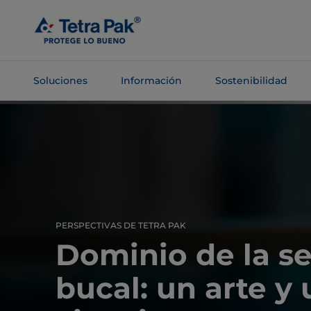
Saltar al
contenido
principal
Soluciones
Información
Sostenibilidad
Saltar a la
navegación
PERSPECTIVAS DE TETRA PAK
Dominio de la s
bucal: un arte y