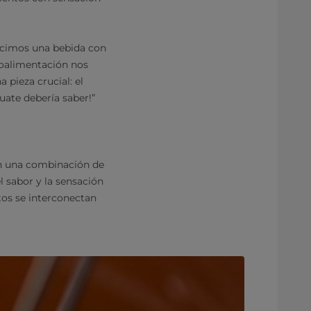
Hicimos una bebida con
roalimentación nos
a pieza crucial: el
uate debería saber!”
en una combinación de
l sabor y la sensación
tos se interconectan