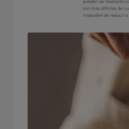
pueden ser bastante co
son más difíciles de cu
imposible de reducir a