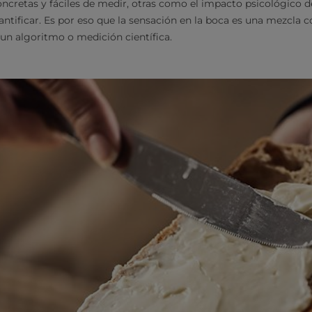
ncretas y fáciles de medir, otras como el impacto psicológico d
antificar. Es por eso que la sensación en la boca es una mezcla 
 un algoritmo o medición científica.