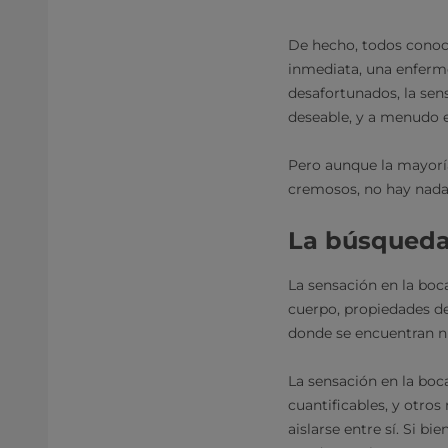
De hecho, todos conoc
inmediata, una enfer
desafortunados, la sen
deseable, y a menudo e
Pero aunque la mayoría
cremosos, no hay nada 
La búsqueda 
La sensación en la bo
cuerpo, propiedades de
donde se encuentran 
La sensación en la boca
cuantificables, y otros
aislarse entre sí. Si b