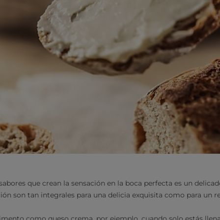
sabores que crean la sensación en la boca perfecta es un delicado 
ión son tan integrales para una delicia exquisita como para un re
imento como queso crema, por ejemplo, cuando solo estás llena