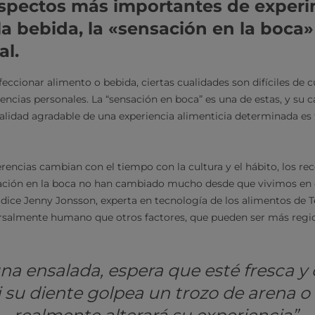
aspectos más importantes de experi
a bebida, la «sensación en la boca» e
al.
eccionar alimento o bebida, ciertas cualidades son difíciles de cu
encias personales. La “sensación en boca” es una de estas, y su 
alidad agradable de una experiencia alimenticia determinada es
encias cambian con el tiempo con la cultura y el hábito, los rec
nsación en la boca no han cambiado mucho desde que vivimos en 
, dice Jenny Jonsson, experta en tecnología de los alimentos de 
ersalmente humano que otros factores, que pueden ser más regio
a ensalada, espera que esté fresca y 
si su diente golpea un trozo de arena o