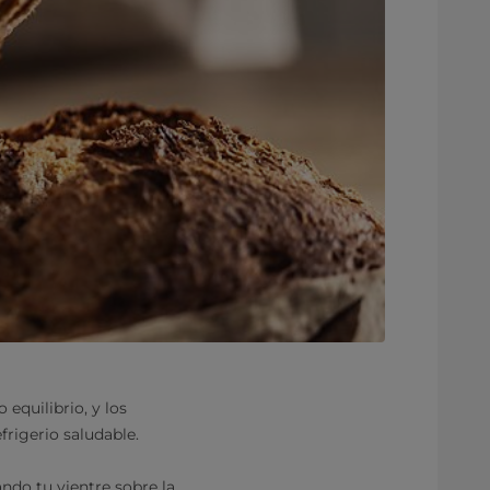
equilibrio, y los
frigerio saludable.
ndo tu vientre sobre la