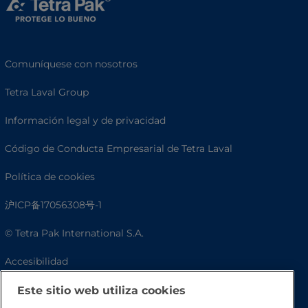
Comuníquese con nosotros
Tetra Laval Group
Información legal y de privacidad
Código de Conducta Empresarial de Tetra Laval
Política de cookies
沪ICP备17056308号-1
© Tetra Pak International S.A.
Accesibilidad
Preguntas frecuentes
Este sitio web utiliza cookies