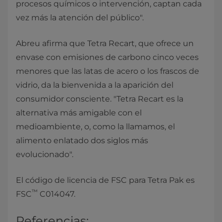
procesos químicos o intervención, captan cada
vez más la atención del público".
Abreu afirma que Tetra Recart, que ofrece un
envase con emisiones de carbono cinco veces
menores que las latas de acero o los frascos de
vidrio, da la bienvenida a la aparición del
consumidor consciente. "Tetra Recart es la
alternativa más amigable con el
medioambiente, o, como la llamamos, el
alimento enlatado dos siglos más
evolucionado".
El código de licencia de FSC para Tetra Pak es
™
FSC
C014047.​
Referencias:​