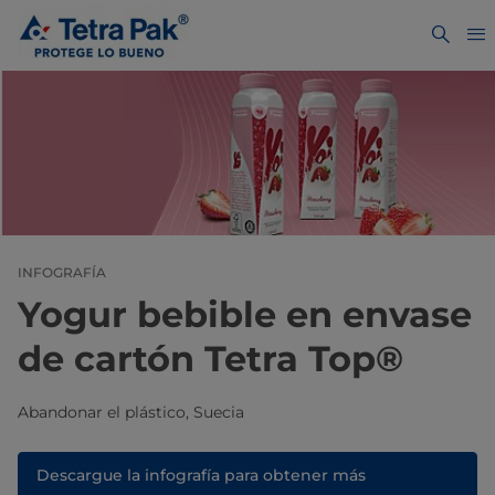
INFOGRAFÍA
Yogur bebible en envase
de cartón Tetra Top®
Abandonar el plástico, Suecia
Descargue la infografía para obtener más