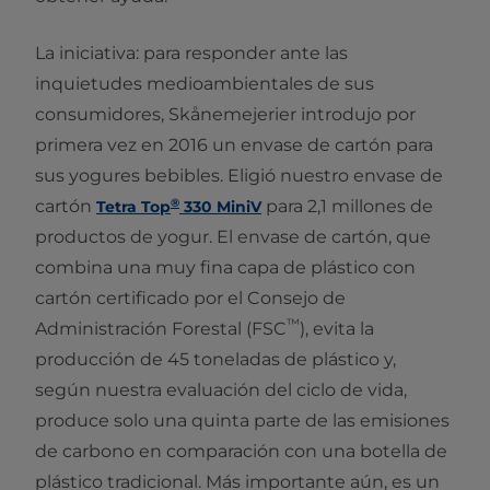
La iniciativa: para responder ante las
inquietudes medioambientales de sus
consumidores, Skånemejerier introdujo por
primera vez en 2016 un envase de cartón para
sus yogures bebibles. Eligió nuestro envase de
®
cartón
para 2,1 millones de
Tetra Top
330 MiniV
productos de yogur. El envase de cartón, que
combina una muy fina capa de plástico con
cartón certificado por el Consejo de
™
Administración Forestal (FSC
), evita la
producción de 45 toneladas de plástico y,
según nuestra evaluación del ciclo de vida,
produce solo una quinta parte de las emisiones
de carbono en comparación con una botella de
plástico tradicional. Más importante aún, es un