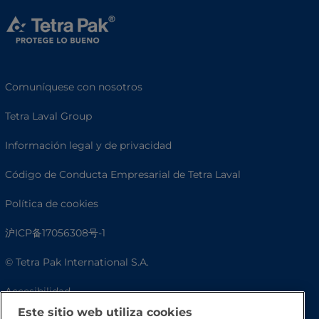
Comuníquese con nosotros
Tetra Laval Group
Información legal y de privacidad
Código de Conducta Empresarial de Tetra Laval
Política de cookies
沪ICP备17056308号-1
© Tetra Pak International S.A.
Accesibilidad
Este sitio web utiliza cookies