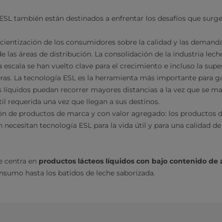
ESL también están destinados a enfrentar los desafíos que surgen
ientización de los consumidores sobre la calidad y las demand
e las áreas de distribución. La consolidación de la industria lech
 escala se han vuelto clave para el crecimiento e incluso la su
as. La tecnología ESL es la herramienta más importante para gar
 líquidos puedan recorrer mayores distancias a la vez que se ma
útil requerida una vez que llegan a sus destinos.
ón de productos de marca y con valor agregado: los productos
ecesitan tecnología ESL para la vida útil y para una calidad de
e centra en
productos lácteos líquidos con bajo contenido de 
onsumo hasta los batidos de leche saborizada.