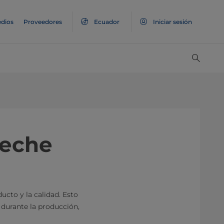
dios
Proveedores
Ecuador
Iniciar sesión
 leche
ucto y la calidad. Esto
durante la producción,