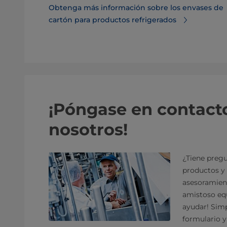
Obtenga más información sobre los envases de
cartón para productos refrigerados
¡Póngase en contact
nosotros!
¿Tiene pregu
productos y 
asesoramien
amistoso equ
ayudar! Sim
formulario 