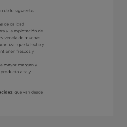
 de lo siguiente:
as de calidad
era y la explotación de
pervivencia de muchas
antizar que la leche y
ntienen frescos y
 de mayor margen y
 producto alta y
acidez
, que van desde