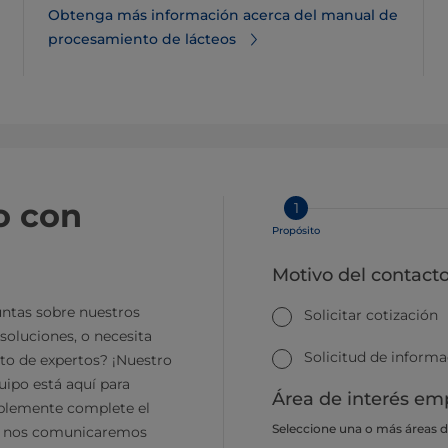
Obtenga más información acerca del manual de
procesamiento de lácteos
o con
1
Propósito
Motivo del contact
ntas sobre nuestros
Solicitar cotización
soluciones, o necesita
Solicitud de inform
to de expertos? ¡Nuestro
ipo está aquí para
Área de interés emp
plemente complete el
Seleccione una o más áreas 
y nos comunicaremos