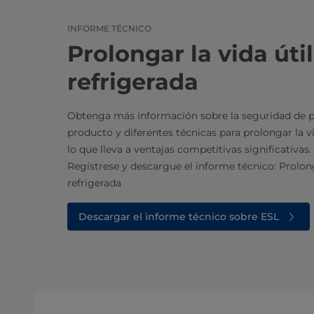
INFORME TÉCNICO
Prolongar la vida útil
refrigerada
Obtenga más información sobre la seguridad de pr
producto y diferentes técnicas para prolongar la vi
lo que lleva a ventajas competitivas significativas.
Regístrese y descargue el informe técnico: Prolonga
refrigerada
Descargar el informe técnico sobre ESL