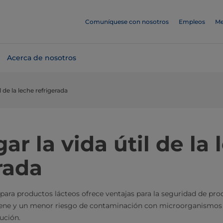
Comuníquese con nosotros
Empleos
Me
Acerca de nosotros
l de la leche refrigerada
ar la vida útil de la
rada
) para productos lácteos ofrece ventajas para la seguridad de prod
iene y un menor riesgo de contaminación con microorganismos 
bución.