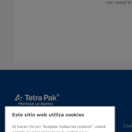
con usted lo
Este sitio web utiliza cookies
Códi
Al hacer clic en “Aceptar todas las cookies”, usted